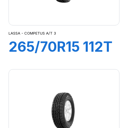
LASSA - COMPETUS A/T 3
265/70R15 112T
COMPETUS
A/T3