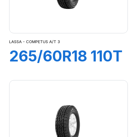
LASSA - COMPETUS A/T 3
265/60R18 110T
COMPETUS
A/T3