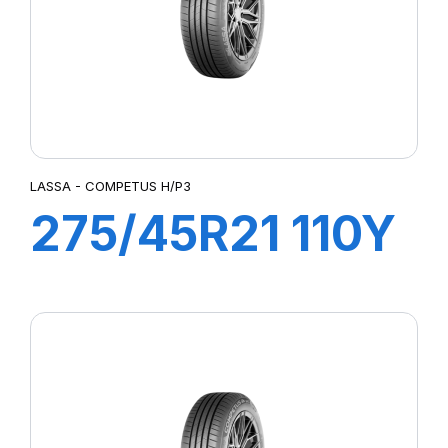
LASSA - COMPETUS H/P3
275/45R21 110Y
XL COMPETUS
H/P3