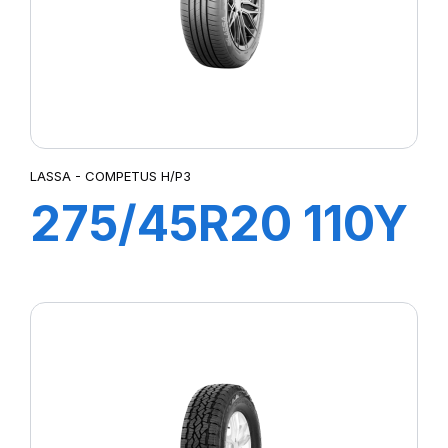
LASSA - COMPETUS H/P3
275/45R20 110Y
XL COMPETUS
H/P3