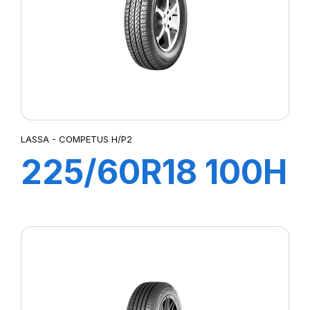
LASSA - COMPETUS H/P2
225/60R18 100H
COMPETUS
H/P2