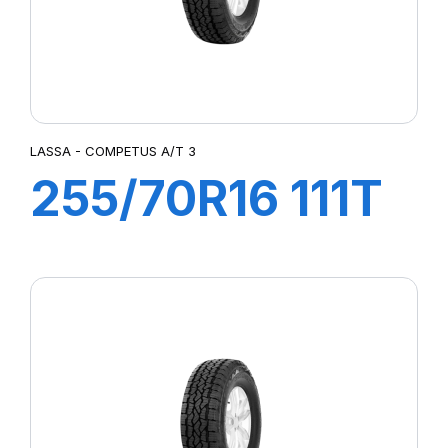
LASSA - COMPETUS A/T 3
255/70R16 111T
COMPETUS A/T
3