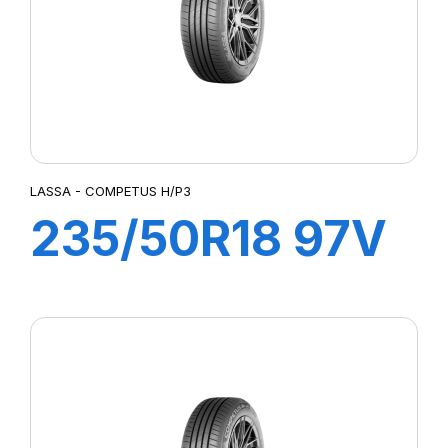
LASSA - COMPETUS H/P3
235/50R18 97V
COMPETUS
H/P3