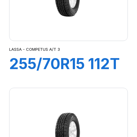
LASSA - COMPETUS A/T 3
255/70R15 112T
XL COMPETUS
A/T3