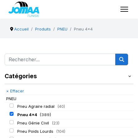
Accueil
Produits
PNEU
Pneu 4x4
Catégories
×
Effacer
PNEU
Pneu Agraire radial
(40)
Pneu 4x4
(389)
Pneu Génie Civil
(23)
Pneu Poids Lourds
(104)