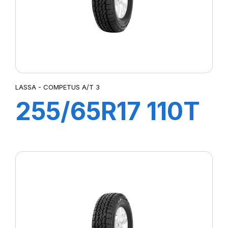
LASSA - COMPETUS A/T 3
255/65R17 110T
COMPETUS
A/T3