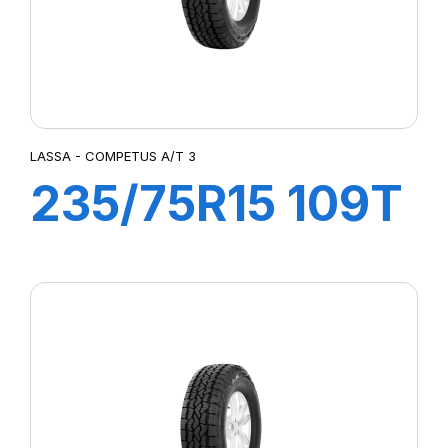
LASSA - COMPETUS A/T 3
235/75R15 109T
XL COMPETUS
A/T3