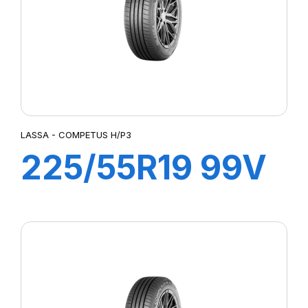
LASSA - COMPETUS H/P3
225/55R19 99V
COMPETUS
H/P3