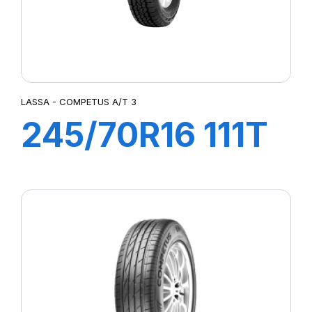
LASSA - COMPETUS A/T 3
245/70R16 111T
XL COMPETUS
A/T3