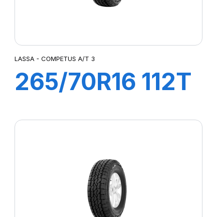
LASSA - COMPETUS A/T 3
265/70R16 112T
COMPETUS
A/T3