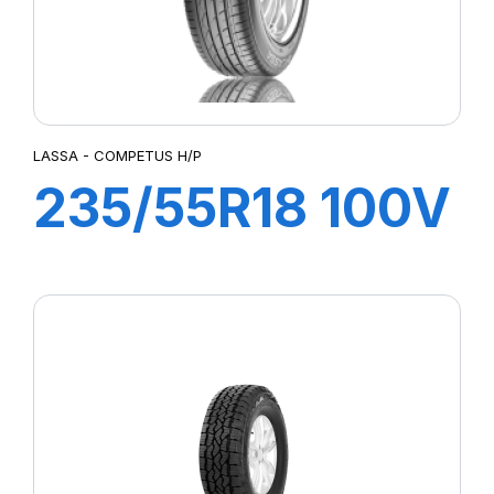
LASSA - COMPETUS H/P
235/55R18 100V
COMPETUS H/P