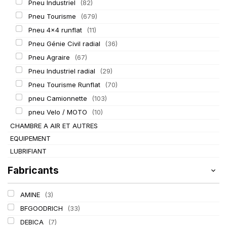
Pneu Industriel
(82)
Pneu Tourisme
(679)
Pneu 4x4 runflat
(11)
Pneu Génie Civil radial
(36)
Pneu Agraire
(67)
Pneu Industriel radial
(29)
Pneu Tourisme Runflat
(70)
pneu Camionnette
(103)
pneu Velo / MOTO
(10)
CHAMBRE A AIR ET AUTRES
EQUIPEMENT
LUBRIFIANT
Fabricants
AMINE
(3)
BFGOODRICH
(33)
DEBICA
(7)