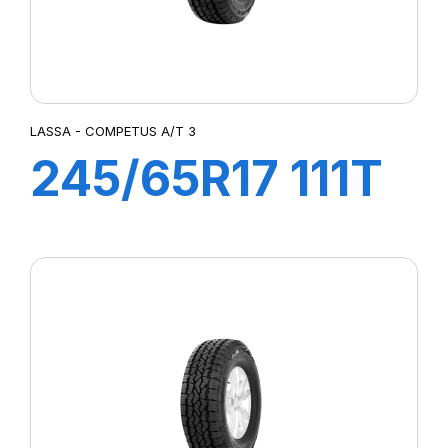
LASSA - COMPETUS A/T 3
245/65R17 111T
XL COMPETUS
A/T3