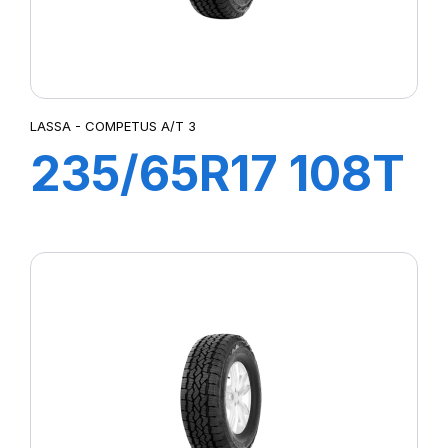
LASSA - COMPETUS A/T 3
235/65R17 108T
XL COMPETUS
A/T3