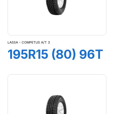
LASSA - COMPETUS A/T 3
195R15 (80) 96T
COMPETUS
A/T3