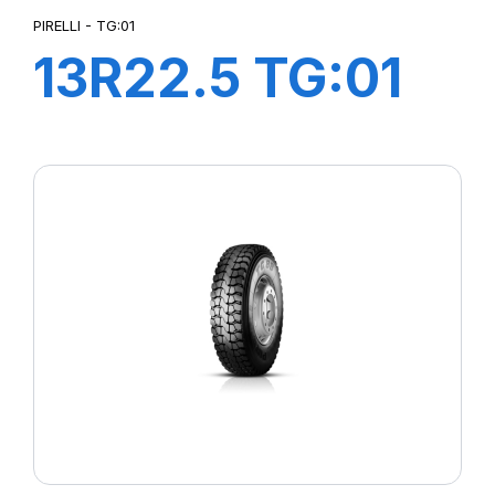
PIRELLI - TG:01
13R22.5 TG:01
TL 156/150K