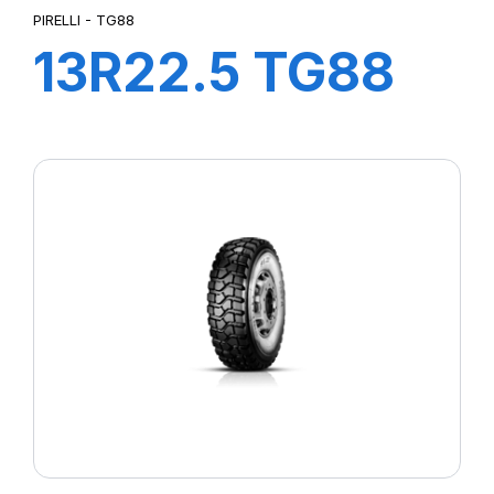
PIRELLI - TG88
13R22.5 TG88
156/150K*