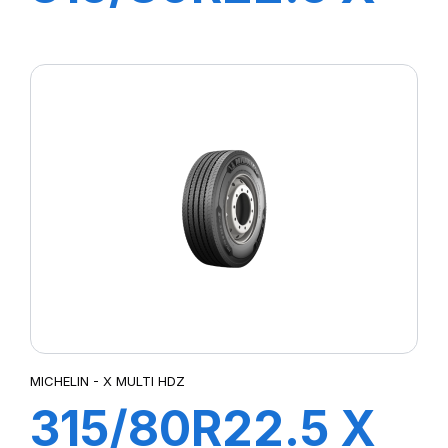
MULTI HDD
156/150L
MICHELIN - X MULTI HDZ
315/80R22.5 X