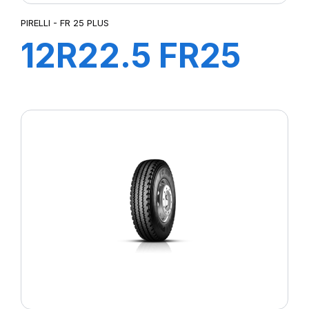
PIRELLI - FR 25 PLUS
12R22.5 FR25
152/148M
PLUS*