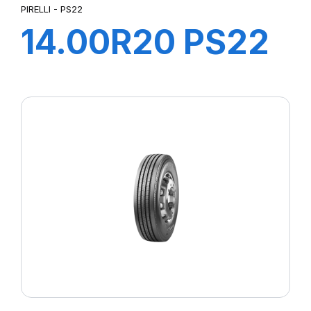
PIRELLI - PS22
14.00R20 PS22
TL 164/160G