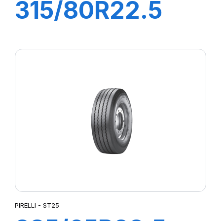
315/80R22.5
TG88 156/150K
PIRELLI - ST25