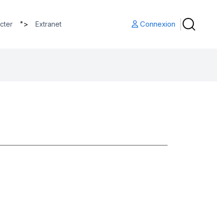
">
Connexion
cter
Extranet