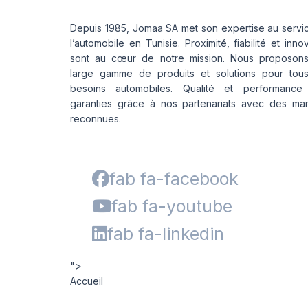
Depuis 1985, Jomaa SA met son expertise au servi
l’automobile en Tunisie. Proximité, fiabilité et inno
sont au cœur de notre mission. Nous proposon
large gamme de produits et solutions pour tou
besoins automobiles. Qualité et performance
garanties grâce à nos partenariats avec des ma
reconnues.
fab fa-facebook
fab fa-youtube
fab fa-linkedin
">
Accueil