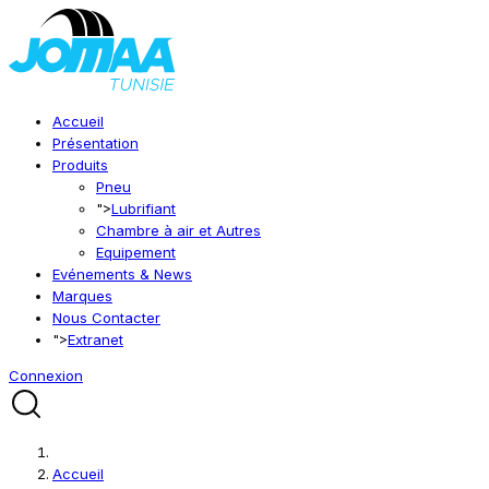
Accueil
Présentation
Produits
Pneu
">
Lubrifiant
Chambre à air et Autres
Equipement
Evénements & News
Marques
Nous Contacter
">
Extranet
Connexion
Accueil