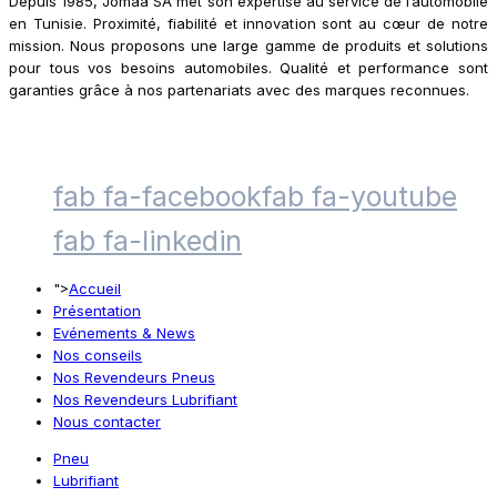
Depuis 1985, Jomaa SA met son expertise au service de l’automobile
en Tunisie. Proximité, fiabilité et innovation sont au cœur de notre
mission. Nous proposons une large gamme de produits et solutions
pour tous vos besoins automobiles. Qualité et performance sont
garanties grâce à nos partenariats avec des marques reconnues.
fab fa-facebook
fab fa-youtube
fab fa-linkedin
">
Accueil
Présentation
Evénements & News
Nos conseils
Nos Revendeurs Pneus
Nos Revendeurs Lubrifiant
Nous contacter
Pneu
Lubrifiant