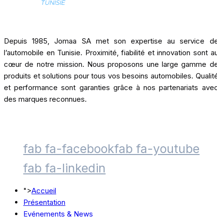
Depuis 1985, Jomaa SA met son expertise au service d
l’automobile en Tunisie. Proximité, fiabilité et innovation sont a
cœur de notre mission. Nous proposons une large gamme d
produits et solutions pour tous vos besoins automobiles. Qualit
et performance sont garanties grâce à nos partenariats ave
des marques reconnues.
fab fa-facebook
fab fa-youtube
fab fa-linkedin
">
Accueil
Présentation
Evénements & News