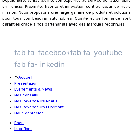
Depuis 1985, Jomaa SA met son expertise au service de l’automobile
en Tunisie. Proximité, fiabilité et innovation sont au cœur de notre
mission. Nous proposons une large gamme de produits et solutions
pour tous vos besoins automobiles. Qualité et performance sont
garanties grâce à nos partenariats avec des marques reconnues.
fab fa-facebook
fab fa-youtube
fab fa-linkedin
">
Accueil
Présentation
Evénements & News
Nos conseils
Nos Revendeurs Pneus
Nos Revendeurs Lubrifiant
Nous contacter
Pneu
Lubrifiant