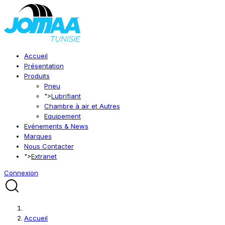
Accueil
Présentation
Produits
Pneu
">
Lubrifiant
Chambre à air et Autres
Equipement
Evénements & News
Marques
Nous Contacter
">
Extranet
Connexion
Accueil