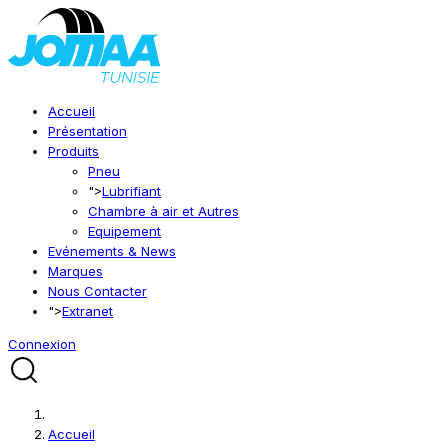
Accueil
Présentation
Produits
Pneu
">
Lubrifiant
Chambre à air et Autres
Equipement
Evénements & News
Marques
Nous Contacter
">
Extranet
Connexion
Accueil