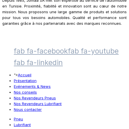
Depuis 1985, Jomaa SA met son expertise au service de l’automobile
en Tunisie. Proximité, fiabilité et innovation sont au cœur de notre
mission. Nous proposons une large gamme de produits et solutions
pour tous vos besoins automobiles. Qualité et performance sont
garanties grâce à nos partenariats avec des marques reconnues.
fab fa-facebook
fab fa-youtube
fab fa-linkedin
">
Accueil
Présentation
Evénements & News
Nos conseils
Nos Revendeurs Pneus
Nos Revendeurs Lubrifiant
Nous contacter
Pneu
Lubrifiant