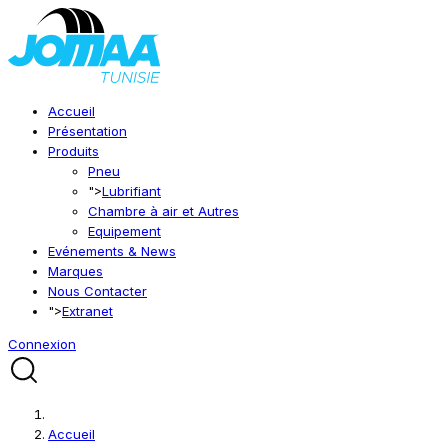
Accueil
Présentation
Produits
Pneu
">
Lubrifiant
Chambre à air et Autres
Equipement
Evénements & News
Marques
Nous Contacter
">
Extranet
Connexion
Accueil