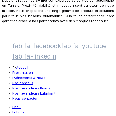
Depuis 1985, Jomaa SA met son expertise au service de l’automobile
en Tunisie. Proximité, fiabilité et innovation sont au cœur de notre
mission. Nous proposons une large gamme de produits et solutions
pour tous vos besoins automobiles. Qualité et performance sont
garanties grâce à nos partenariats avec des marques reconnues.
fab fa-facebook
fab fa-youtube
fab fa-linkedin
">
Accueil
Présentation
Evénements & News
Nos conseils
Nos Revendeurs Pneus
Nos Revendeurs Lubrifiant
Nous contacter
Pneu
Lubrifiant