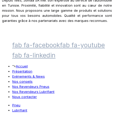
Depuis 1985, Jomaa SA met son expertise au service de l’automobile
en Tunisie. Proximité, fiabilité et innovation sont au cœur de notre
mission. Nous proposons une large gamme de produits et solutions
pour tous vos besoins automobiles. Qualité et performance sont
garanties grâce à nos partenariats avec des marques reconnues.
fab fa-facebook
fab fa-youtube
fab fa-linkedin
">
Accueil
Présentation
Evénements & News
Nos conseils
Nos Revendeurs Pneus
Nos Revendeurs Lubrifiant
Nous contacter
Pneu
Lubrifiant