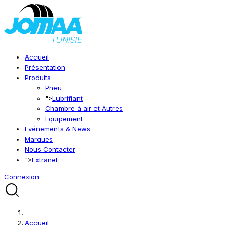
Accueil
Présentation
Produits
Pneu
">
Lubrifiant
Chambre à air et Autres
Equipement
Evénements & News
Marques
Nous Contacter
">
Extranet
Connexion
Accueil