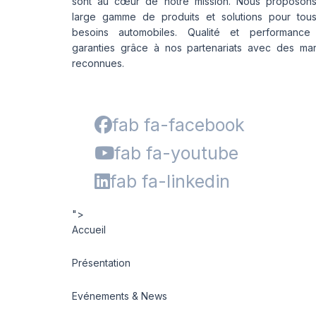
sont au cœur de notre mission. Nous proposon
large gamme de produits et solutions pour tou
besoins automobiles. Qualité et performance
garanties grâce à nos partenariats avec des ma
reconnues.
fab fa-facebook
fab fa-youtube
fab fa-linkedin
">
Accueil
Présentation
Evénements & News