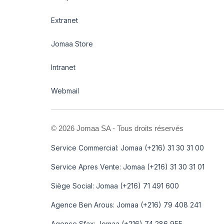
Extranet
Jomaa Store
Intranet
Webmail
©
2026 Jomaa SA - Tous droits réservés
Service Commercial: Jomaa (+216) 31 30 31 00
Service Apres Vente: Jomaa (+216) 31 30 31 01
Siège Social: Jomaa (+216) 71 491 600
Agence Ben Arous: Jomaa (+216) 79 408 241
Agence Sfax: Jomaa (+216) 74 286 955