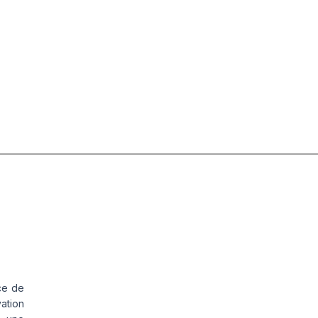
ce de
vation