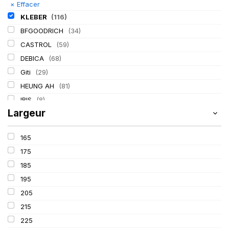
×
Effacer
KLEBER
(116)
BFGOODRICH
(34)
CASTROL
(59)
DEBICA
(68)
Giti
(29)
HEUNG AH
(81)
IRIS
(8)
Largeur
ITALMATIC
(60)
LASSA
(174)
165
LING LONG
(152)
175
MICHELIN
(345)
185
MITAS
(95)
195
Mondolfo ferro
(31)
205
PIRELLI
(419)
215
PROMETEON
(18)
225
SCHRADER
(24)