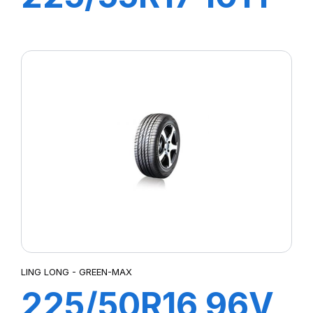
XL SPORT
MASTER
LING LONG - GREEN-MAX
225/50R16 96V