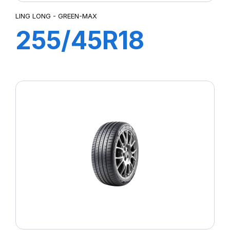
LING LONG - GREEN-MAX
255/45R18
103W XL
GREEN-MAX