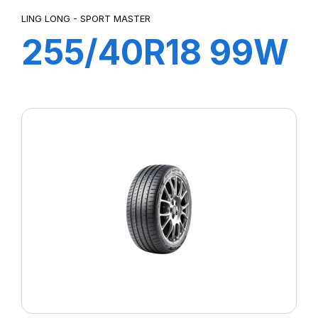
LING LONG - SPORT MASTER
255/40R18 99W
XL SPORT
MASTER C/S