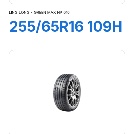
LING LONG - GREEN MAX HP 010
255/65R16 109H
GREEN-MAX
HP010