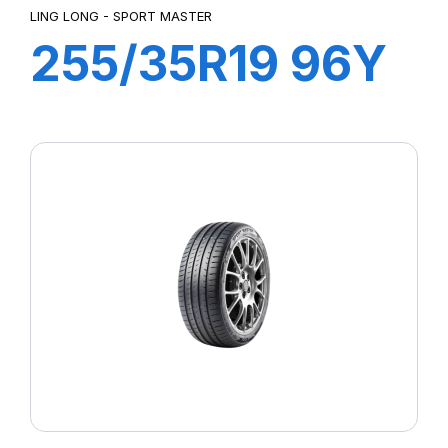
LING LONG - SPORT MASTER
255/35R19 96Y
XL SPORT
MASTER