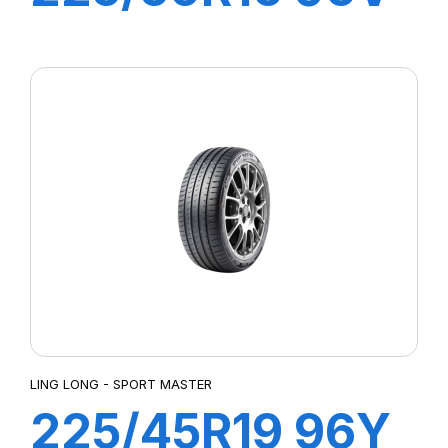
XL GREEN-MAX
LING LONG - SPORT MASTER
225/45R19 96Y