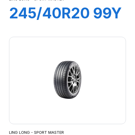
245/40R20 99Y
XL SPORT
MASTER
LING LONG - SPORT MASTER