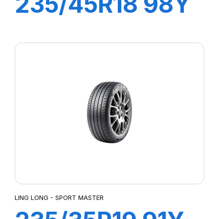
235/45R18 98Y
XL SPORT
MASTER
LING LONG - SPORT MASTER