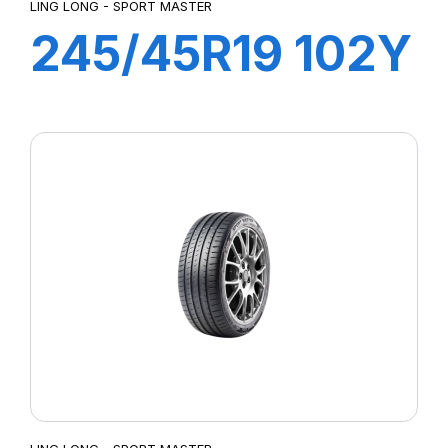
LING LONG - SPORT MASTER
245/45R19 102Y
XL SPORT
MASTER