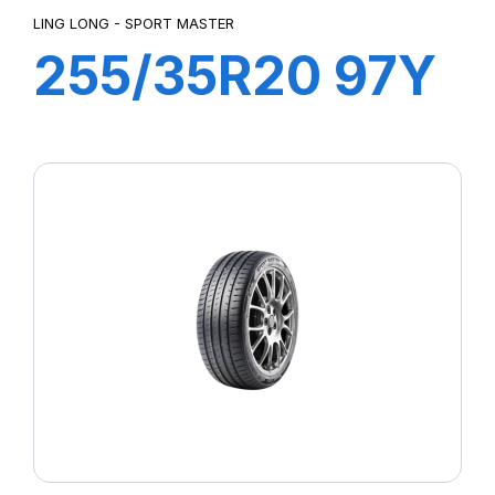
LING LONG - SPORT MASTER
255/35R20 97Y
XL SPORT
MASTER