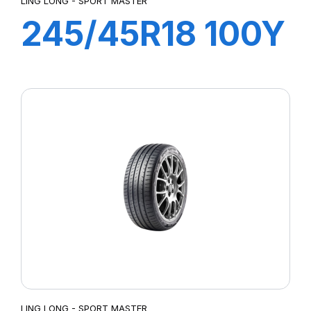
LING LONG - SPORT MASTER
245/45R18 100Y
XL SPORT
MASTER
LING LONG - SPORT MASTER