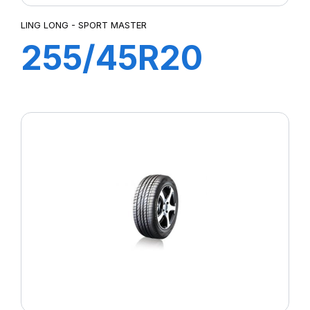
LING LONG - SPORT MASTER
255/45R20
105Y SPORT
MASTER C/S