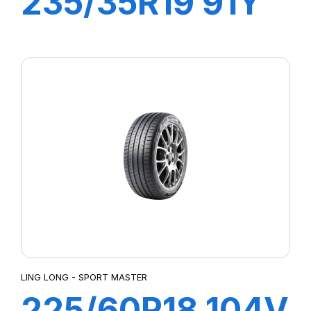
235/35R19 91Y
XL SPORT
MASTER
LING LONG - SPORT MASTER
225/60R18 104V