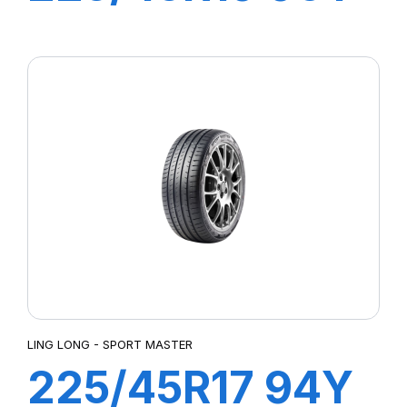
XL SPORT
MASTER
LING LONG - SPORT MASTER
225/45R17 94Y