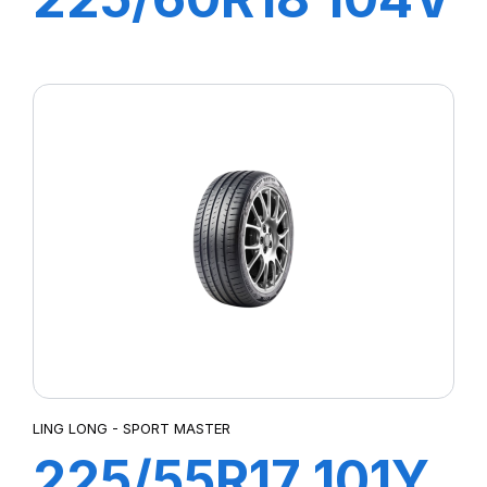
SPORT MASTER
C/S
LING LONG - SPORT MASTER
225/55R17 101Y