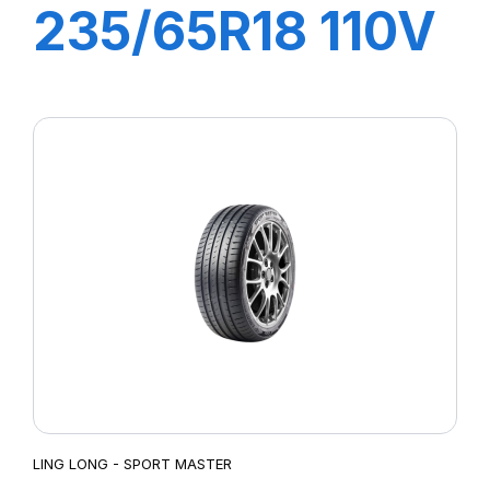
235/65R18 110V
XL SPORT
MASTER C/S
LING LONG - SPORT MASTER