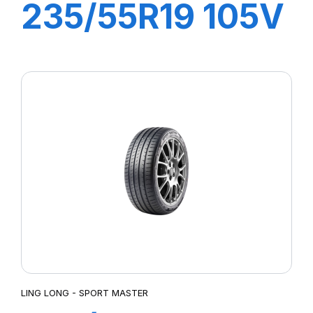
235/55R19 105V
XL SPORT
MASTER e
LING LONG - SPORT MASTER