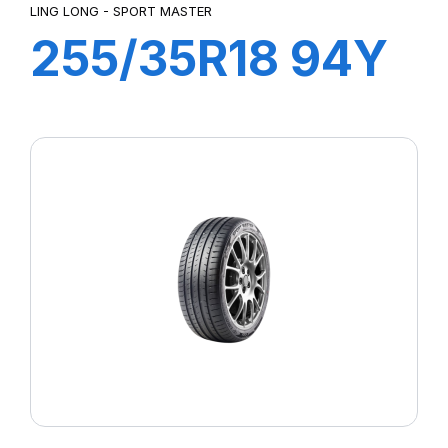
LING LONG - SPORT MASTER
255/35R18 94Y
XL SPORT
MASTER