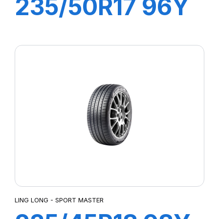
235/50R17 96Y
GREEN-MAX
LING LONG - SPORT MASTER