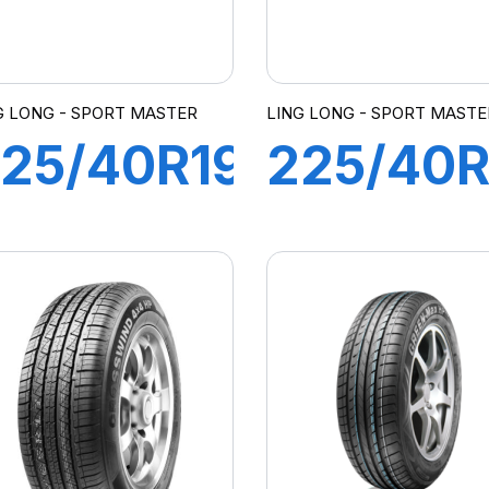
G LONG - SPORT MASTER
LING LONG - SPORT MASTE
25/40R19
225/40R
93Y
92Y XL
SPORT
SPORT
MASTER
MASTER