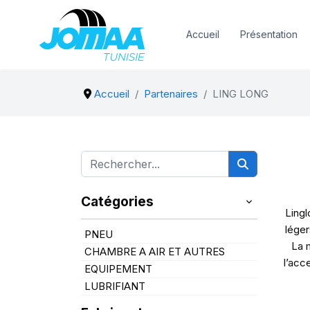
Accueil
Présentation
Accueil
Partenaires
LING LONG
Catégories
Lingl
léger
PNEU
La 
CHAMBRE A AIR ET AUTRES
l’acc
EQUIPEMENT
LUBRIFIANT