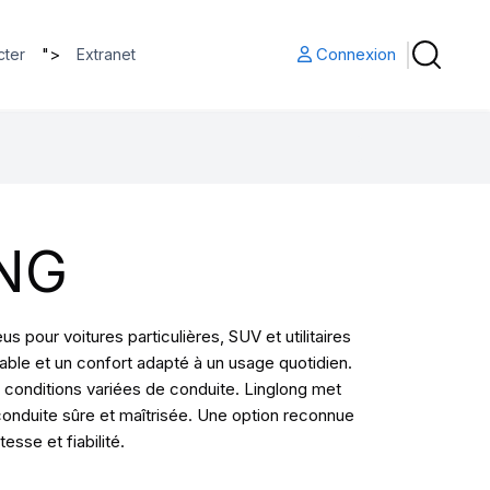
">
Connexion
cter
Extranet
NG
pour voitures particulières, SUV et utilitaires
ble et un confort adapté à un usage quotidien.
conditions variées de conduite. Linglong met
conduite sûre et maîtrisée. Une option reconnue
sse et fiabilité.