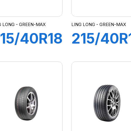
G LONG - GREEN-MAX
LING LONG - GREEN-MAX
15/40R18
215/40R
9W XL
87W XL
REEN-
GREEN-
MAX
MAX