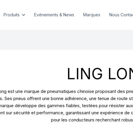
Produits
Evénements & News
Marques
Nous Conta
LING LO
ong est une marque de pneumatiques chinoise proposant des pneus 
s. Ses pneus offrent une bonne adhérence, une tenue de route sta
marque développe des gammes fiables, testées pour résister aux 
ent sur sécurité et performance, garantissant une expérience de 
pour les conducteurs recherchant robuste