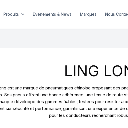
Produits
Evénements & News
Marques
Nous Conta
LING LO
ong est une marque de pneumatiques chinoise proposant des pneus 
s. Ses pneus offrent une bonne adhérence, une tenue de route sta
marque développe des gammes fiables, testées pour résister aux 
ent sur sécurité et performance, garantissant une expérience de 
pour les conducteurs recherchant robuste