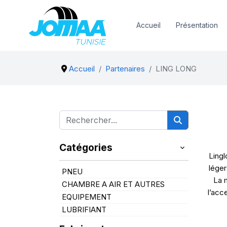
Accueil
Présentation
Accueil
Partenaires
LING LONG
Catégories
Lingl
léger
PNEU
La 
CHAMBRE A AIR ET AUTRES
l’acc
EQUIPEMENT
LUBRIFIANT