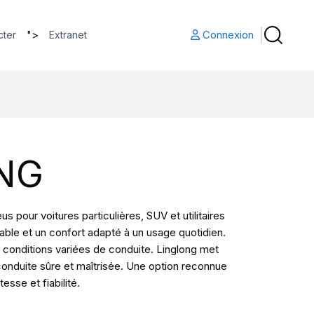
">
Connexion
cter
Extranet
NG
pour voitures particulières, SUV et utilitaires
ble et un confort adapté à un usage quotidien.
conditions variées de conduite. Linglong met
conduite sûre et maîtrisée. Une option reconnue
sse et fiabilité.