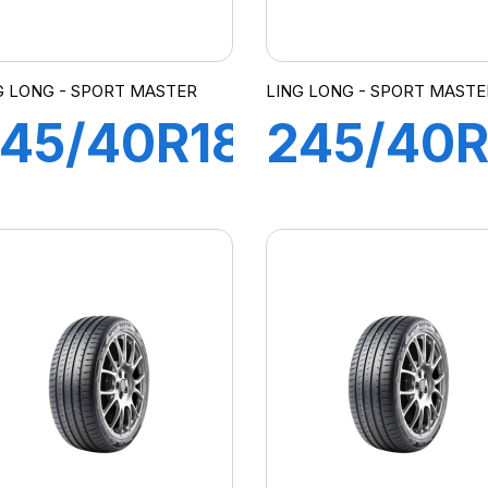
G LONG - SPORT MASTER
LING LONG - SPORT MASTE
45/40R18
245/40R
7Y XL
98Y XL
SPORT
SPORT
MASTER
MASTER