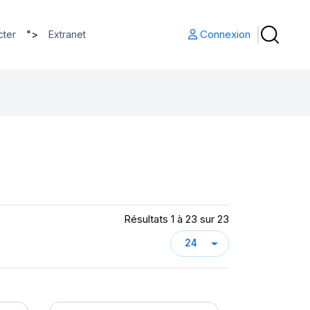
">
Connexion
cter
Extranet
Résultats 1 à 23 sur 23