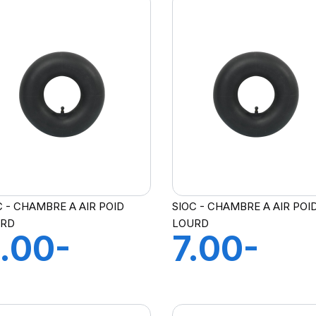
C - CHAMBRE A AIR POID
SIOC - CHAMBRE A AIR POI
URD
LOURD
.00-
7.00-
.50X16
7.50X16