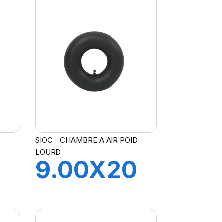
SIOC - CHAMBRE A AIR POID
LOURD
9.00X20
0
CH A AIR