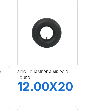
D
SIOC - CHAMBRE A AIR POID
LOURD
12.00X20
CH A AIR