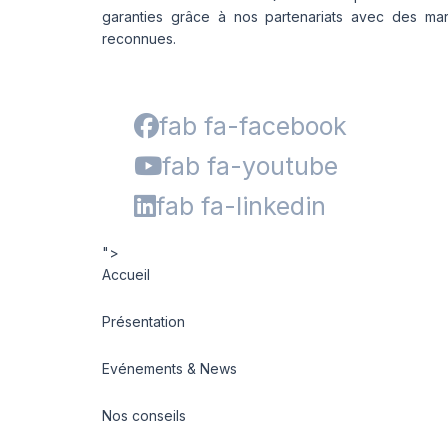
garanties grâce à nos partenariats avec des ma
reconnues.
fab fa-facebook
fab fa-youtube
fab fa-linkedin
">
Accueil
Présentation
Evénements & News
Nos conseils