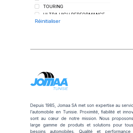
TOURING
ULTRA HIGH PERFORMANCE
Réinitialiser
Depuis 1985, Jomaa SA met son expertise au servi
l’automobile en Tunisie. Proximité, fiabilité et inno
sont au cœur de notre mission. Nous proposon
large gamme de produits et solutions pour tou
besoins automobiles. Qualité et performance