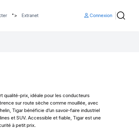
">
Connexion
cter
Extranet
 qualité-prix, idéale pour les conducteurs
hérence sur route sèche comme mouillée, avec
in, Tigar bénéficie d’un savoir-faire industriel
es et SUV. Accessible et fiable, Tigar est une
rité à petit prix.