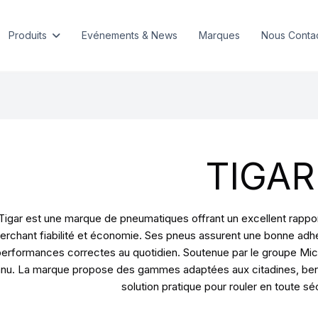
Produits
Evénements & News
Marques
Nous Conta
TIGAR
Tigar est une marque de pneumatiques offrant un excellent rapport
erchant fiabilité et économie. Ses pneus assurent une bonne ad
erformances correctes au quotidien. Soutenue par le groupe Michel
nu. La marque propose des gammes adaptées aux citadines, berlin
solution pratique pour rouler en toute sécu