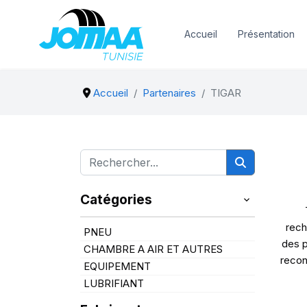
Accueil
Présentation
Accueil
Partenaires
TIGAR
Catégories
rech
PNEU
des p
CHAMBRE A AIR ET AUTRES
recon
EQUIPEMENT
LUBRIFIANT