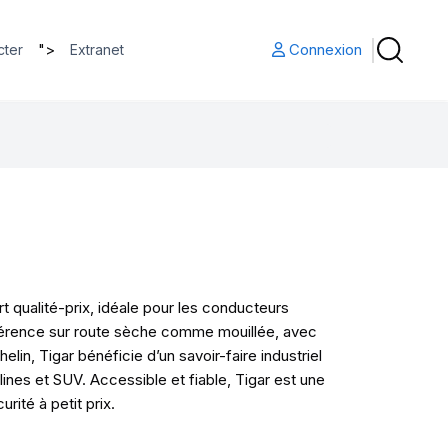
">
Connexion
cter
Extranet
 qualité-prix, idéale pour les conducteurs
hérence sur route sèche comme mouillée, avec
in, Tigar bénéficie d’un savoir-faire industriel
es et SUV. Accessible et fiable, Tigar est une
rité à petit prix.