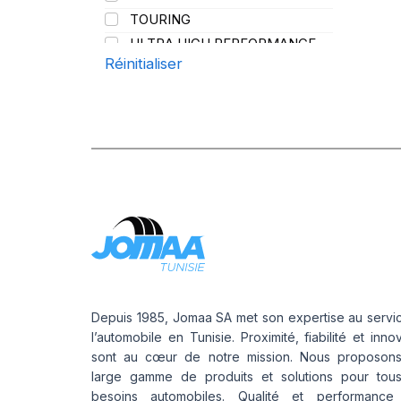
TOURING
ULTRA HIGH PERFORMANCE
Réinitialiser
Depuis 1985, Jomaa SA met son expertise au servi
l’automobile en Tunisie. Proximité, fiabilité et inno
sont au cœur de notre mission. Nous proposon
large gamme de produits et solutions pour tou
besoins automobiles. Qualité et performance