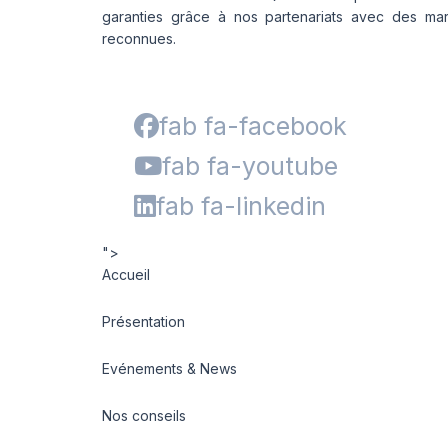
garanties grâce à nos partenariats avec des ma
reconnues.
fab fa-facebook
fab fa-youtube
fab fa-linkedin
">
Accueil
Présentation
Evénements & News
Nos conseils