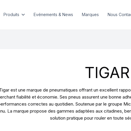
Produits
Evénements & News
Marques
Nous Conta
TIGAR
Tigar est une marque de pneumatiques offrant un excellent rapport
erchant fiabilité et économie. Ses pneus assurent une bonne ad
erformances correctes au quotidien. Soutenue par le groupe Michel
nu. La marque propose des gammes adaptées aux citadines, berlin
solution pratique pour rouler en toute sécu