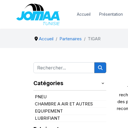
Accueil
Présentation
Accueil
Partenaires
TIGAR
Catégories
rech
PNEU
des p
CHAMBRE A AIR ET AUTRES
recon
EQUIPEMENT
LUBRIFIANT