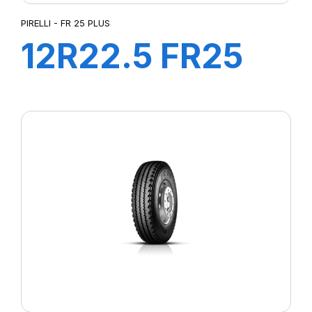
PIRELLI - FR 25 PLUS
12R22.5 FR25
152/148M
PLUS*