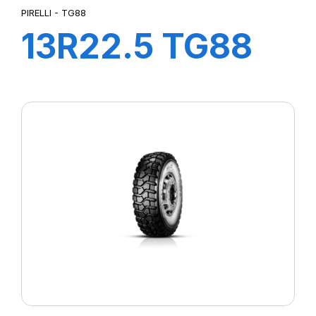
PIRELLI - TG88
13R22.5 TG88
156/150K*