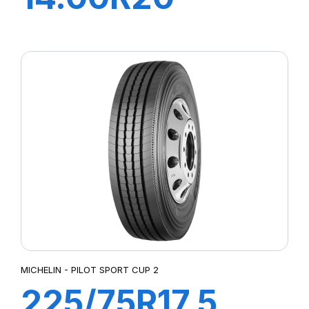
XFORCE
ZL168/165K
MICHELIN - PILOT SPORT CUP 2
225/75R17.5