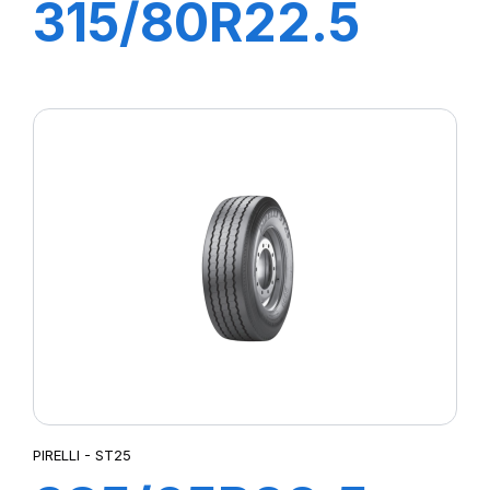
315/80R22.5
TG88 156/150K
PIRELLI - ST25