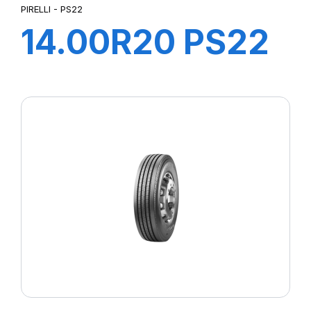
PIRELLI - PS22
14.00R20 PS22
TL 164/160G