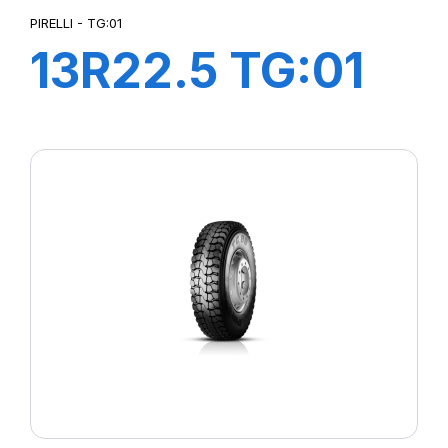
PIRELLI - TG:01
13R22.5 TG:01
TL 156/150K