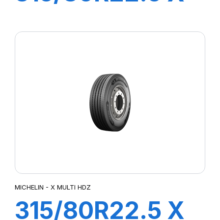
MULTI HDD
156/150L
MICHELIN - X MULTI HDZ
315/80R22.5 X