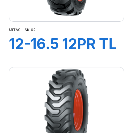
MITAS - SK-02
12-16.5 12PR TL
144A3 SK-02