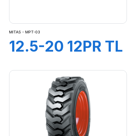
MITAS - MPT-03
12.5-20 12PR TL
MPT-03 (M-I)