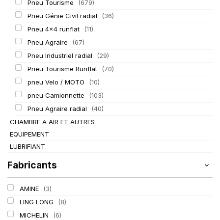
Pneu Tourisme
(679)
Pneu Génie Civil radial
(36)
Pneu 4x4 runflat
(11)
Pneu Agraire
(67)
Pneu Industriel radial
(29)
Pneu Tourisme Runflat
(70)
pneu Velo / MOTO
(10)
pneu Camionnette
(103)
Pneu Agraire radial
(40)
CHAMBRE A AIR ET AUTRES
EQUIPEMENT
LUBRIFIANT
Fabricants
AMINE
(3)
LING LONG
(8)
MICHELIN
(6)