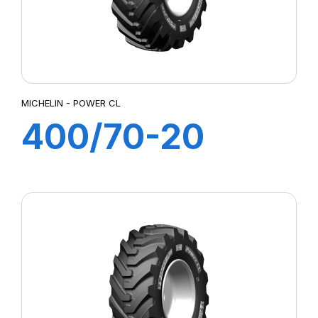
MICHELIN - POWER CL
400/70-20
149A8 POWER
CL