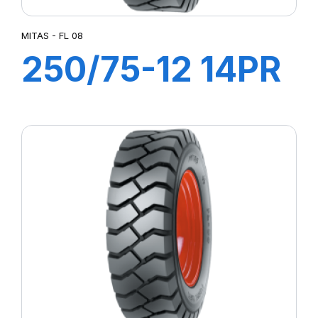
MITAS - FL 08
250/75-12 14PR
TT FL 08