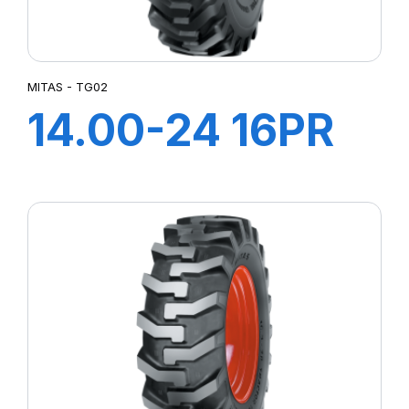
MITAS - TG02
14.00-24 16PR
TL TG-02 (M-I)