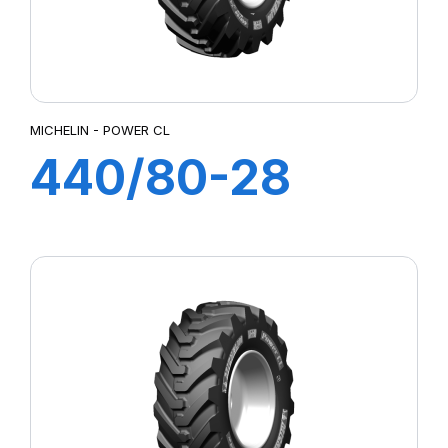
MICHELIN - POWER CL
440/80-28
163A8 TL IND
POWER CL