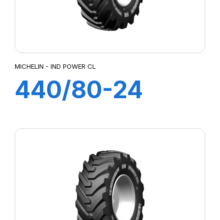
MICHELIN - IND POWER CL
440/80-24
168A8 TL IND
POWER CL