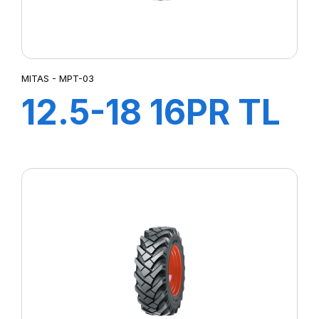
MITAS - MPT-03
12.5-18 16PR TL
MPT-03 (M-I)