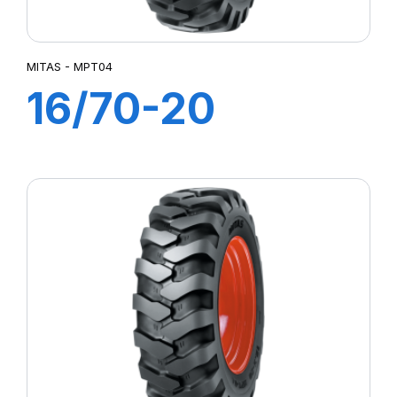
MITAS - MPT04
16/70-20
(400/70) 14PR
TL MPT-04 (M-I)