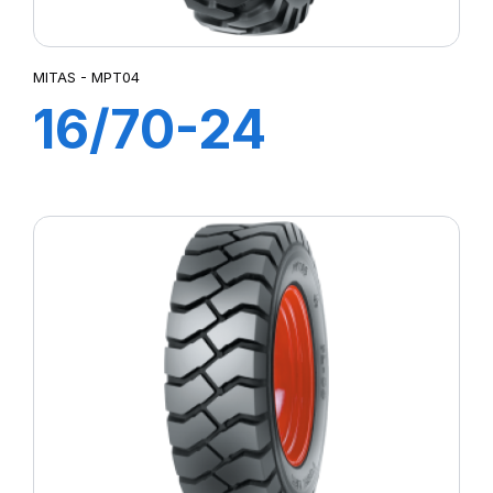
MITAS - MPT04
16/70-24
(400/70) 14PR
TL MPT-04 (M-I)