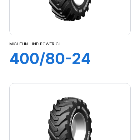
MICHELIN - IND POWER CL
400/80-24
162A8 TL IND
POWER CL