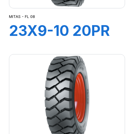
MITAS - FL 08
23X9-10 20PR
TT FL 08