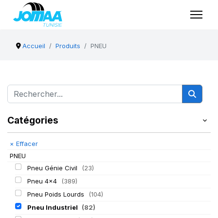
Accueil
Produits
PNEU
Catégories
×
Effacer
PNEU
Pneu Génie Civil
(23)
Pneu 4x4
(389)
Pneu Poids Lourds
(104)
Pneu Industriel
(82)