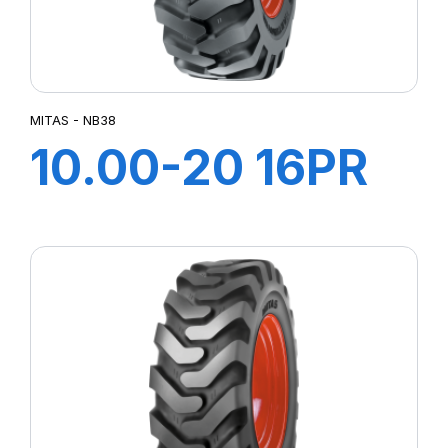
MITAS - NB38
10.00-20 16PR
TT NB38 (M-I)