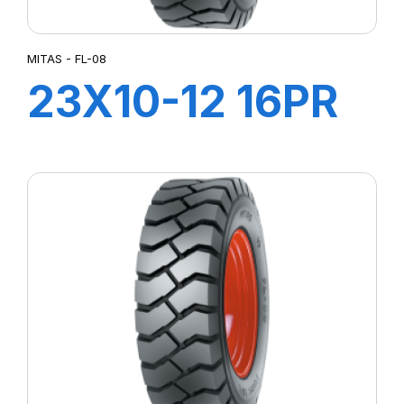
MITAS - FL-08
23X10-12 16PR
FL-08