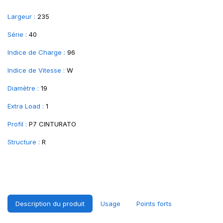
Largeur :
235
Série :
40
Indice de Charge :
96
Indice de Vitesse :
W
Diamètre :
19
Extra Load :
1
Profil :
P7 CINTURATO
Structure :
R
Description du produit
Usage
Points forts