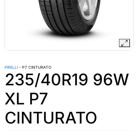
PIRELLI
- P7 CINTURATO
235/40R19 96W
XL P7
CINTURATO