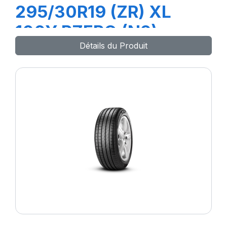
295/30R19 (ZR) XL
100Y PZERO (N2)
Détails du Produit