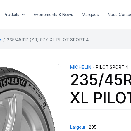
Produits
Evénements & News
Marques
Nous Conta
e
235/45R17 (ZR) 97Y XL PILOT SPORT 4
MICHELIN
- PILOT SPORT 4
235/45R
XL PILO
Largeur :
235