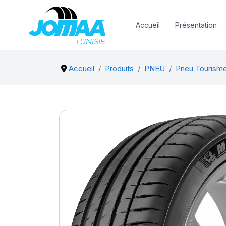
Accueil
Présentation
Accueil
Produits
PNEU
Pneu Tourism