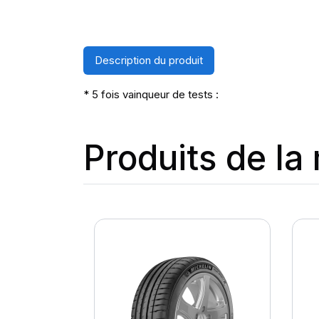
Description du produit
* 5 fois vainqueur de tests :
Produits de l