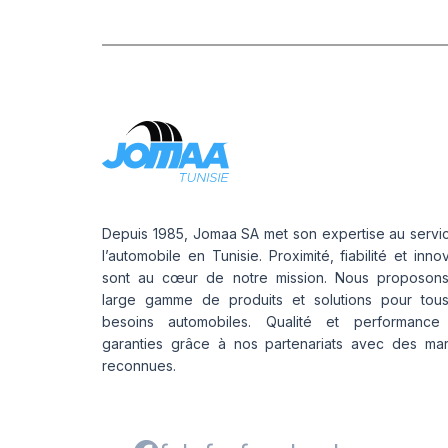
Depuis 1985, Jomaa SA met son expertise au servi
l’automobile en Tunisie. Proximité, fiabilité et inno
sont au cœur de notre mission. Nous proposon
large gamme de produits et solutions pour tou
besoins automobiles. Qualité et performance
garanties grâce à nos partenariats avec des ma
reconnues.