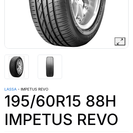
LASSA
- IMPETUS REVO
195/60R15 88H
IMPETUS REVO