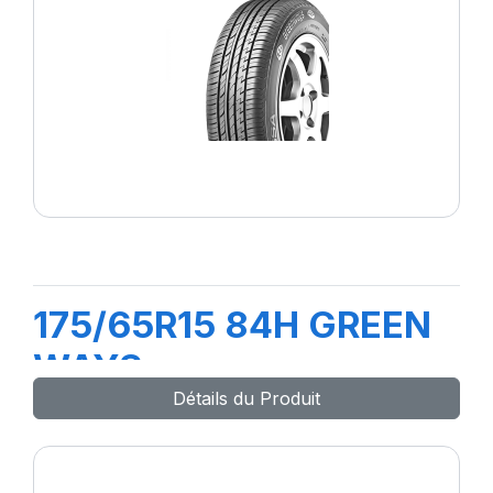
175/65R15 84H GREEN
WAYS
Détails du Produit