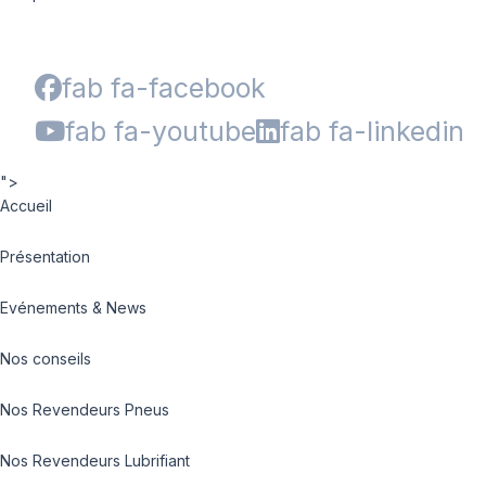
fab fa-facebook
fab fa-youtube
fab fa-linkedin
">
Accueil
Présentation
Evénements & News
Nos conseils
Nos Revendeurs Pneus
Nos Revendeurs Lubrifiant