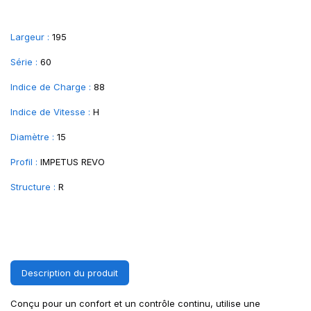
Largeur :
195
Série :
60
Indice de Charge :
88
Indice de Vitesse :
H
Diamètre :
15
Profil :
IMPETUS REVO
Structure :
R
Description du produit
Conçu pour un confort et un contrôle continu, utilise une