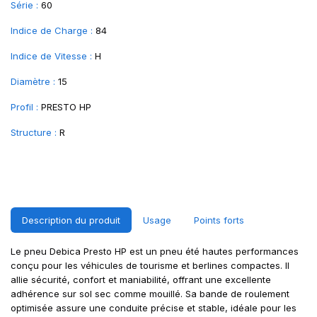
Série :
60
Indice de Charge :
84
Indice de Vitesse :
H
Diamètre :
15
Profil :
PRESTO HP
Structure :
R
Description du produit
Usage
Points forts
Le pneu Debica Presto HP est un pneu été hautes performances
conçu pour les véhicules de tourisme et berlines compactes. Il
allie sécurité, confort et maniabilité, offrant une excellente
adhérence sur sol sec comme mouillé. Sa bande de roulement
optimisée assure une conduite précise et stable, idéale pour les