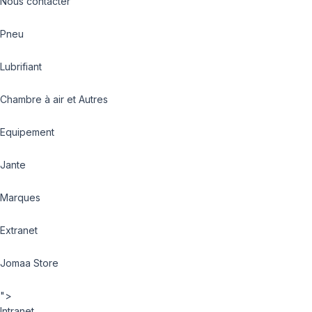
Nous contacter
Pneu
Lubrifiant
Chambre à air et Autres
Equipement
Jante
Marques
Extranet
Jomaa Store
">
Intranet