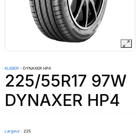
KLEBER
- DYNAXER HP4
225/55R17 97W
DYNAXER HP4
Largeur :
225