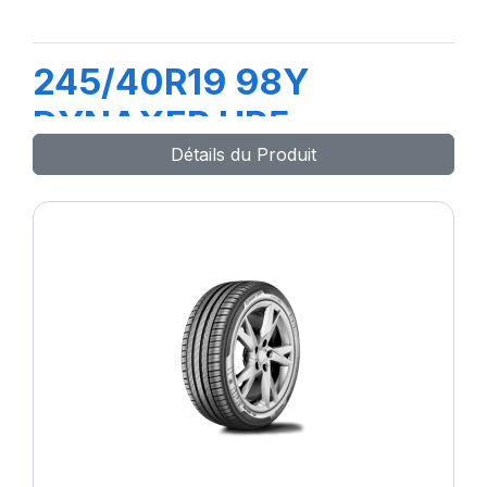
245/40R19 98Y
DYNAXER HP5
Détails du Produit