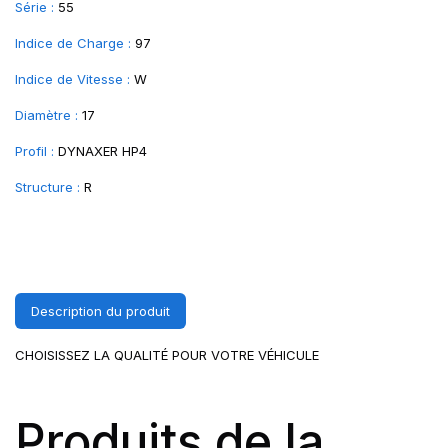
Série :
55
Indice de Charge :
97
Indice de Vitesse :
W
Diamètre :
17
Profil :
DYNAXER HP4
Structure :
R
Description du produit
CHOISISSEZ LA QUALITÉ POUR VOTRE VÉHICULE
Produits de la