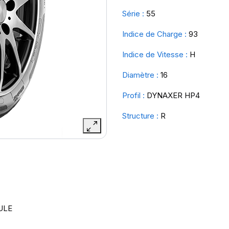
Série :
55
Indice de Charge :
93
Indice de Vitesse :
H
Diamètre :
16
Profil :
DYNAXER HP4
Structure :
R
ULE