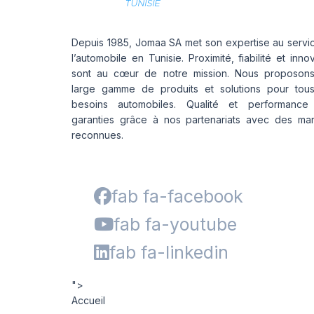
Depuis 1985, Jomaa SA met son expertise au servi
l’automobile en Tunisie. Proximité, fiabilité et inno
sont au cœur de notre mission. Nous proposon
large gamme de produits et solutions pour tou
besoins automobiles. Qualité et performance
garanties grâce à nos partenariats avec des ma
reconnues.
fab fa-facebook
fab fa-youtube
fab fa-linkedin
">
Accueil