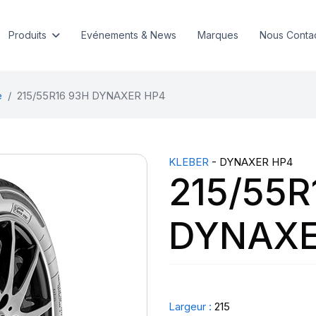
Produits
Evénements & News
Marques
Nous Conta
e
215/55R16 93H DYNAXER HP4
KLEBER
- DYNAXER HP4
215/55R
DYNAXE
Largeur :
215