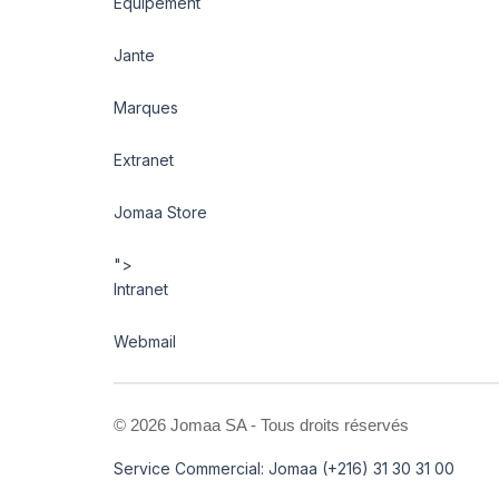
Equipement
Jante
Marques
Extranet
Jomaa Store
">
Intranet
Webmail
©
2026 Jomaa SA - Tous droits réservés
Service Commercial: Jomaa (+216) 31 30 31 00