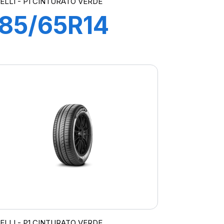
RELLI - P1 CINTURATO VERDE
185/65R14
86H P1
CINTURATO
VERDE
RELLI - P1 CINTURATO VERDE