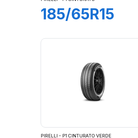
185/65R15
88T P1
CINTURATO
PIRELLI - P1 CINTURATO VERDE