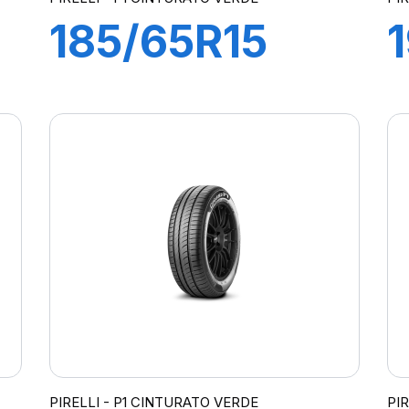
185/65R15
88T P1
CINTURATO
VERDE
PIRELLI - P1 CINTURATO VERDE
PI