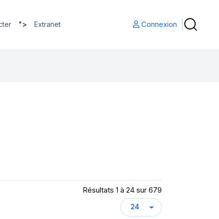
">
Connexion
cter
Extranet
Résultats 1 à 24 sur 679