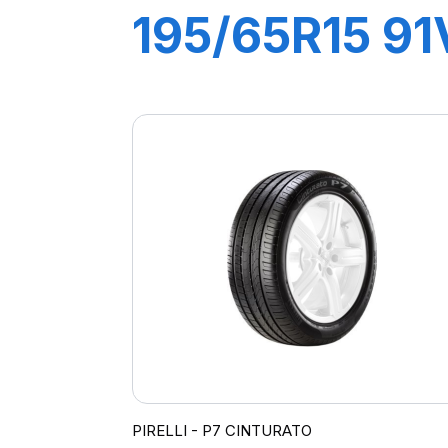
195/65R15 91
P1
CINTURATO
PIRELLI - P7 CINTURATO