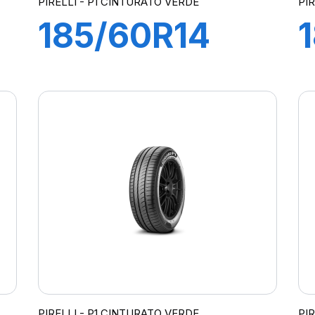
PIRELLI - P1 CINTURATO VERDE
PI
185/60R14
82H P1
CINTURATO
VERDE
PIRELLI - P1 CINTURATO VERDE
PI