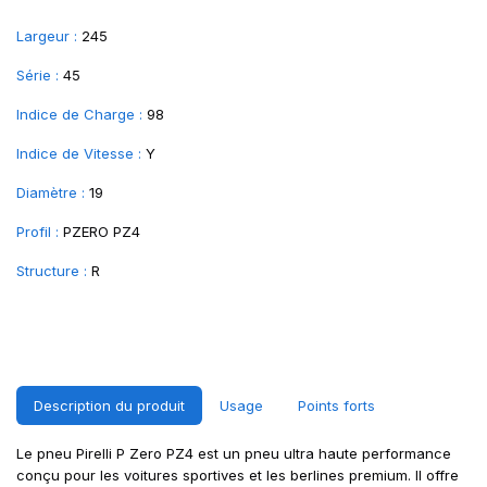
Largeur :
245
Série :
45
Indice de Charge :
98
Indice de Vitesse :
Y
Diamètre :
19
Profil :
PZERO PZ4
Structure :
R
Description du produit
Usage
Points forts
Le pneu Pirelli P Zero PZ4 est un pneu ultra haute performance
conçu pour les voitures sportives et les berlines premium. Il offre