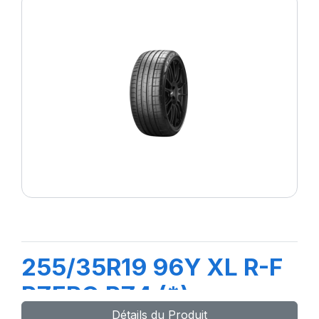
255/35R19 96Y XL R-F
PZERO PZ4 (*)
Détails du Produit