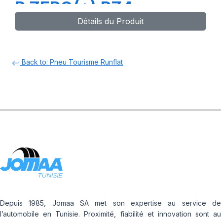
P ZERO(*) PZ4
Détails du Produit
Back to: Pneu Tourisme Runflat
Depuis 1985, Jomaa SA met son expertise au service de
l’automobile en Tunisie. Proximité, fiabilité et innovation sont au