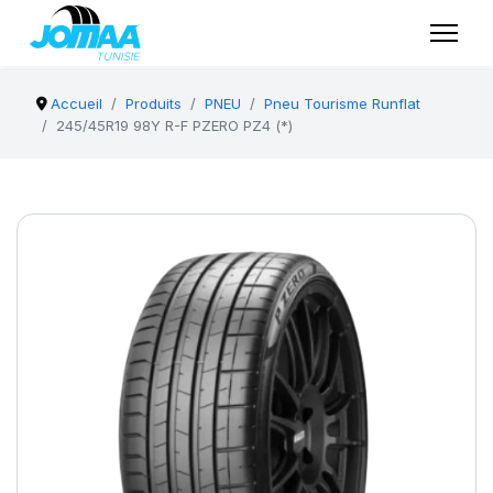
Accueil
Produits
PNEU
Pneu Tourisme Runflat
245/45R19 98Y R-F PZERO PZ4 (*)