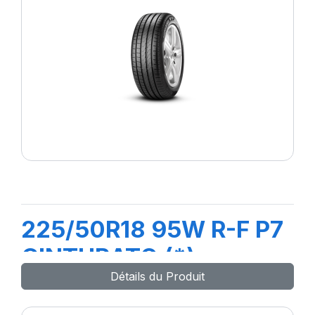
225/50R18 95W R-F P7
CINTURATO (*)
Détails du Produit