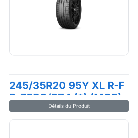
245/35R20 95Y XL R-F
P-ZERO/PZ4 (*) (MOE)
Détails du Produit