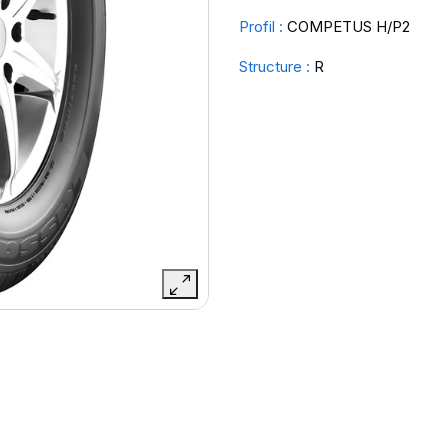
Profil :
COMPETUS H/P2
Structure :
R