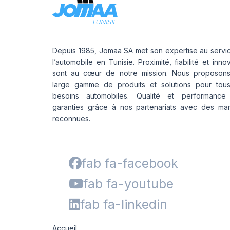
Depuis 1985, Jomaa SA met son expertise au servi
l’automobile en Tunisie. Proximité, fiabilité et inno
sont au cœur de notre mission. Nous proposon
large gamme de produits et solutions pour tou
besoins automobiles. Qualité et performance
garanties grâce à nos partenariats avec des ma
reconnues.
fab fa-facebook
fab fa-youtube
fab fa-linkedin
Accueil