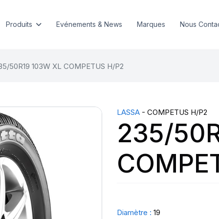
Produits
Evénements & News
Marques
Nous Conta
35/50R19 103W XL COMPETUS H/P2
LASSA
- COMPETUS H/P2
235/50R
COMPET
Diamètre :
19