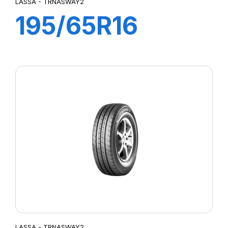
LASSA - TRNASWAY2
195/65R16
104/102T
TRANSWAY2
LASSA - TRNASWAY2