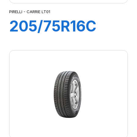
PIRELLI - CARRIE LT01
205/75R16C
110R CARRIE
LT01