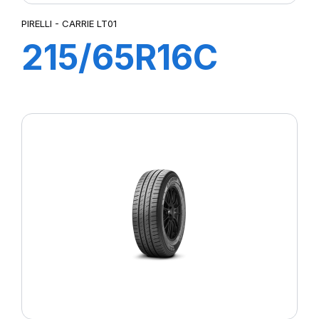
PIRELLI - CARRIE LT01
215/65R16C
109T CARRIE
LT01