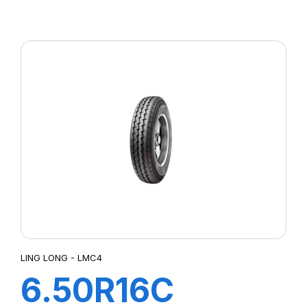
83/81N R655
LING LONG - LMC4
6.50R16C