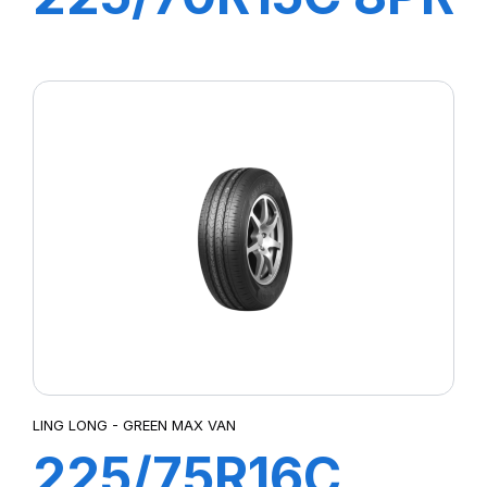
112/110R GREEN-
MAX VAN
LING LONG - GREEN MAX VAN
225/75R16C