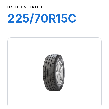
PIRELLI - CARRIER LT01
225/70R15C
112R CARRIER
LT01