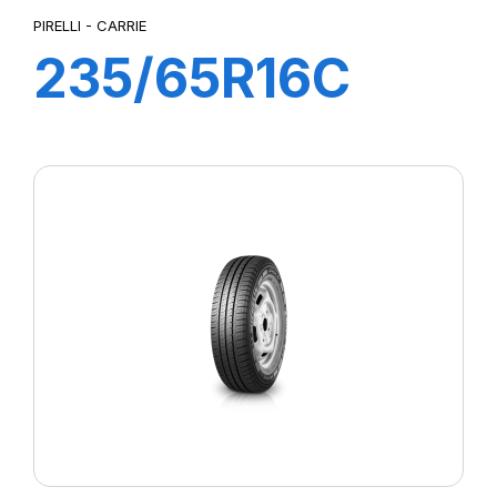
PIRELLI - CARRIE
235/65R16C
115R CARRIE