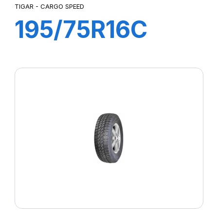
TIGAR - CARGO SPEED
195/75R16C
107/105R
CARGO SPEED