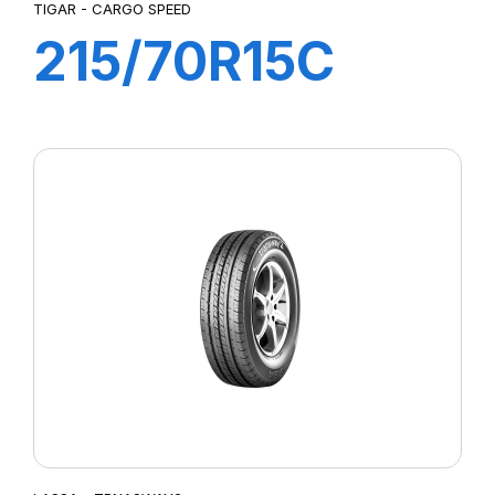
TIGAR - CARGO SPEED
215/70R15C
109/107S
CARGO SPEED