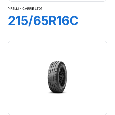
PIRELLI - CARRIE LT01
215/65R16C
109T CARRIE
LT01