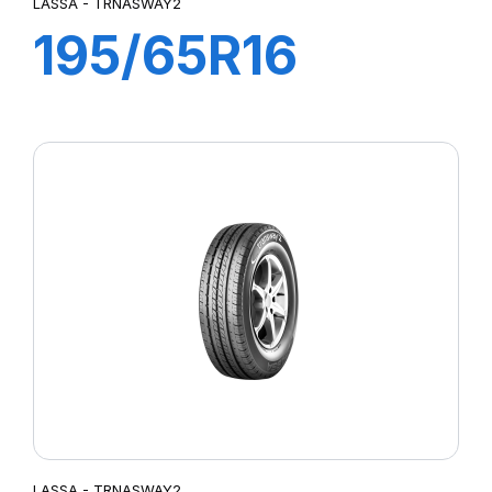
LASSA - TRNASWAY2
195/65R16
104/102T
TRANSWAY2
LASSA - TRNASWAY2