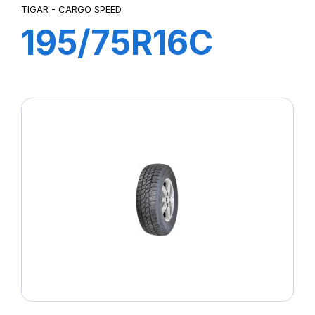
TIGAR - CARGO SPEED
195/75R16C
107/105R
CARGO SPEED