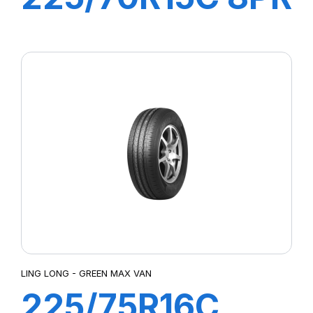
112/110R GREEN-
MAX VAN
LING LONG - GREEN MAX VAN
225/75R16C