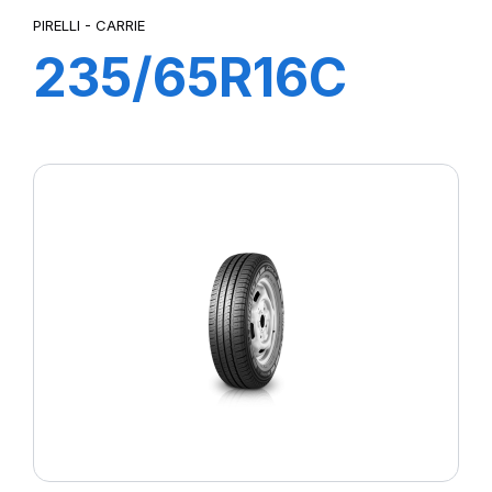
PIRELLI - CARRIE
235/65R16C
115R CARRIE