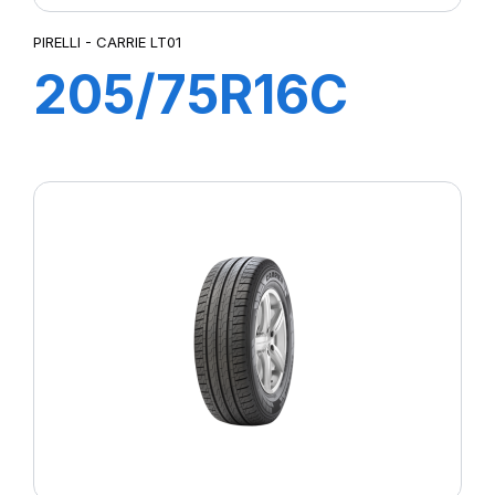
PIRELLI - CARRIE LT01
205/75R16C
110R CARRIE
LT01