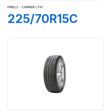
PIRELLI - CARRIER LT01
225/70R15C
112R CARRIER
LT01