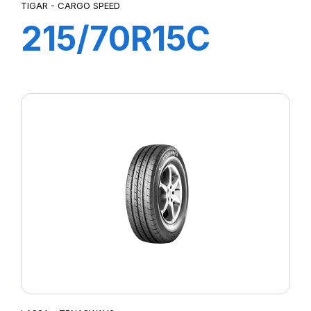
TIGAR - CARGO SPEED
215/70R15C
109/107S
CARGO SPEED