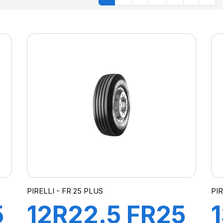
PIRELLI - FR 25 PLUS
PIR
5
12R22.5 FR25