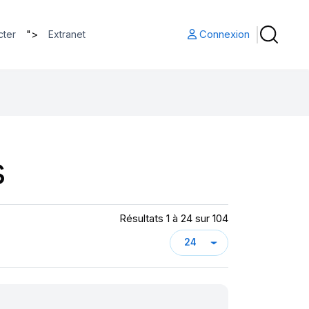
">
Connexion
cter
Extranet
s
Résultats 1 à 24 sur 104