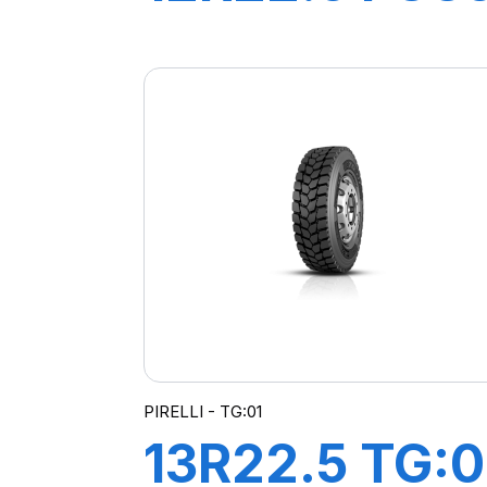
152/148L M+
PIRELLI - TG:01
13R22.5 TG:0