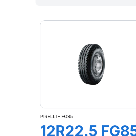
PIRELLI - FG85
12R22.5 FG8