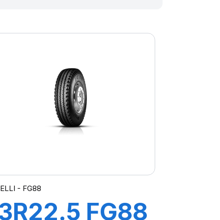
ELLI - FG88
13R22.5 FG88