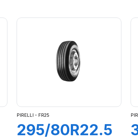
156/150K*
PIRELLI - FR25
PIR
295/80R22.5