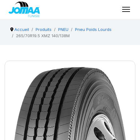
Accueil
Produits
PNEU
Pneu Poids Lourds
265/70R19.5 XMZ 140/138M