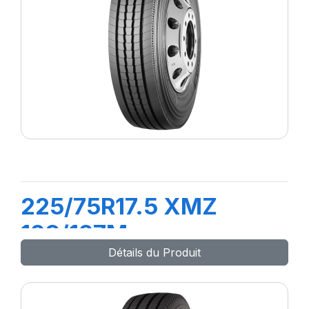
225/75R17.5 XMZ
129/127M
Détails du Produit