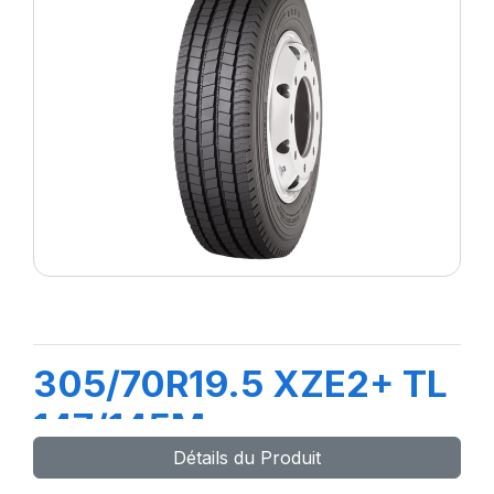
305/70R19.5 XZE2+ TL
147/145M
Détails du Produit