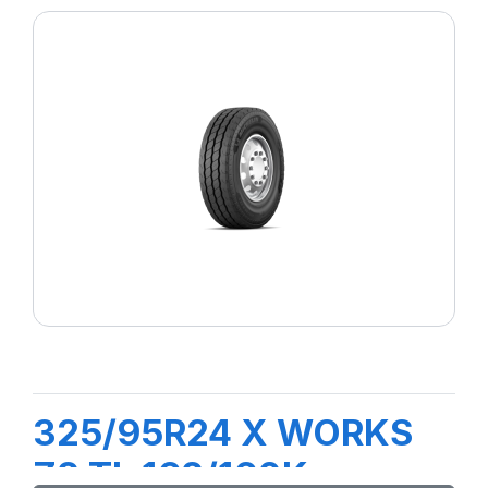
325/95R24 X WORKS
Z2 TL 162/160K