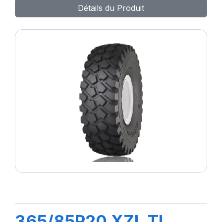
Détails du Produit
365/85R20 XZL TL