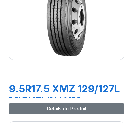
9.5R17.5 XMZ 129/127L
MICHELIN LVM
Détails du Produit