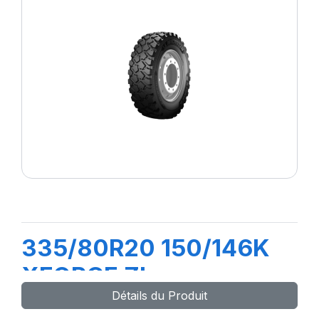
335/80R20 150/146K
XFORCE ZL
Détails du Produit