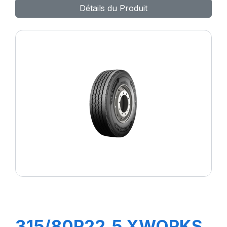
Détails du Produit
315/80R22.5 XWORKS