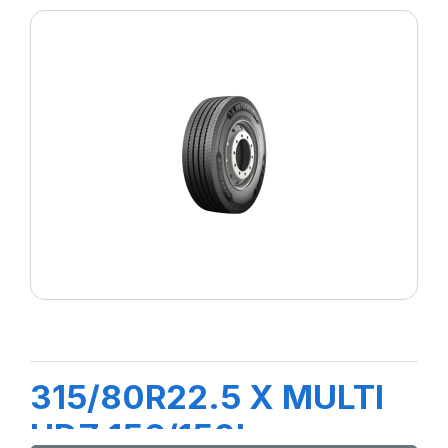
315/80R22.5 X MULTI
HDZ 156/150L