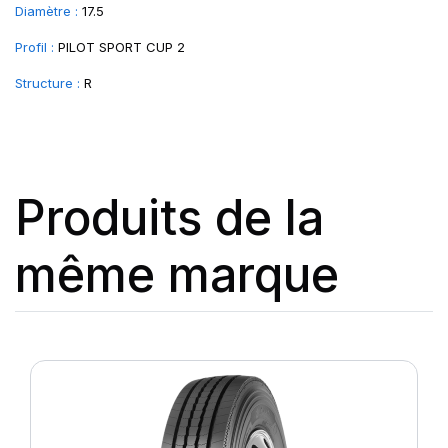
Diamètre :
17.5
Profil :
PILOT SPORT CUP 2
Structure :
R
Produits de la
même marque