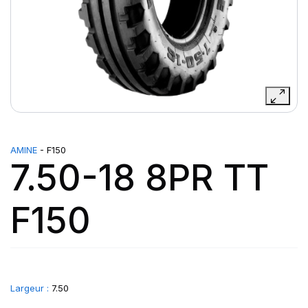
AMINE
- F150
7.50-18 8PR TT
F150
Largeur :
7.50