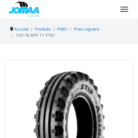
Accueil
Produits
PNEU
Pneu Agraire
7.50-18 8PR TT F150