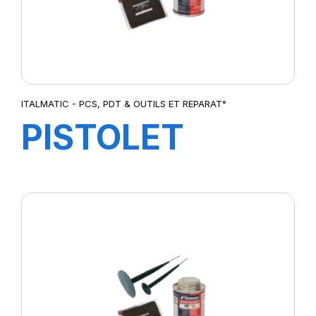
ITALMATIC - PCS, PDT & OUTILS ET REPARAT°
PISTOLET
DIGITAL
SCHRADER
CHALLENG