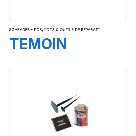
SCHRADER - PCS, PDTS & OUTILS DE RÉPARAT°
TEMOIN
D'USURE INOX
0-50mm