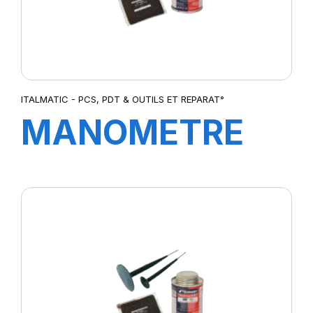
ITALMATIC - PCS, PDT & OUTILS ET REPARAT°
MANOMETRE
DE CONTROLE
12BAR