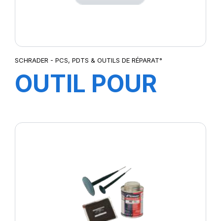
SCHRADER - PCS, PDTS & OUTILS DE RÉPARAT°
OUTIL POUR
DEVISSE et
VISSER
BOUCHON/MEC
VL/PL