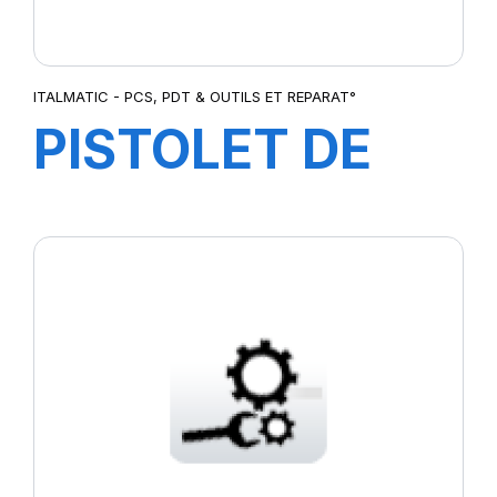
ITALMATIC - PCS, PDT & OUTILS ET REPARAT°
PISTOLET DE
GONFLAGE
DIGITAL
SCHRADER-
3030017G-