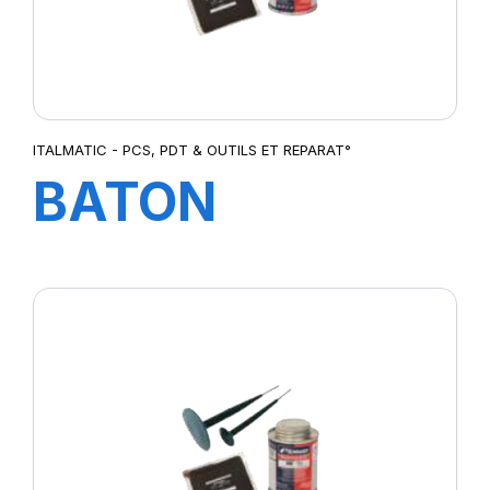
ITALMATIC - PCS, PDT & OUTILS ET REPARAT°
BATON
PIENTURE
INDELIBLE30800