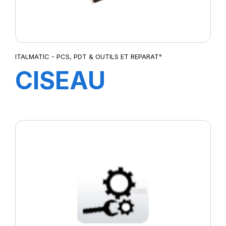
ITALMATIC - PCS, PDT & OUTILS ET REPARAT°
CISEAU
SPECIAL