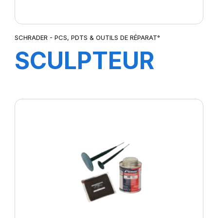
SCHRADER - PCS, PDTS & OUTILS DE RÉPARAT°
SCULPTEUR
PS15 TRUCK
STAR+