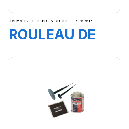
ITALMATIC - PCS, PDT & OUTILS ET REPARAT°
ROULEAU DE
CAOUTCHOUC
POUR
EXTRUDEUSE