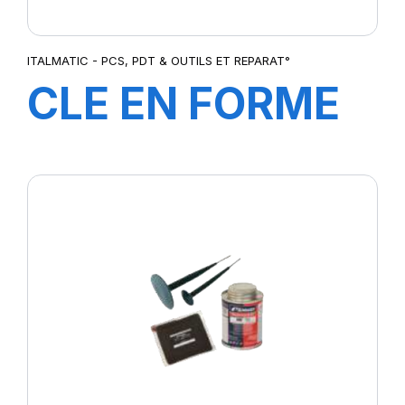
ITALMATIC - PCS, PDT & OUTILS ET REPARAT°
CLE EN FORME
DE CROIE