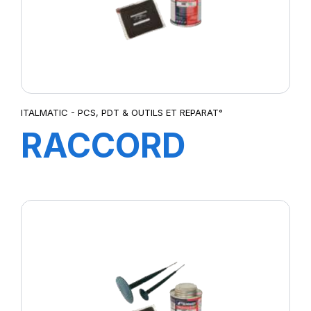
ITALMATIC - PCS, PDT & OUTILS ET REPARAT°
RACCORD
GENIE CIVIL