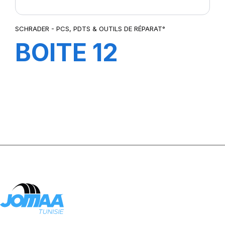
SCHRADER - PCS, PDTS & OUTILS DE RÉPARAT°
BOITE 12
CRAIES JAUNE
POUR
CAOUTCHOUC