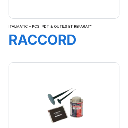
ITALMATIC - PCS, PDT & OUTILS ET REPARAT°
RACCORD
TOURISME
DOIFE
(CONNECTEUR)