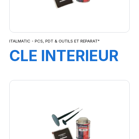
ITALMATIC - PCS, PDT & OUTILS ET REPARAT°
CLE INTERIEUR