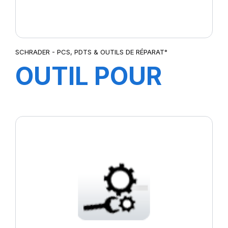
SCHRADER - PCS, PDTS & OUTILS DE RÉPARAT°
OUTIL POUR
DEVISSER ET
VISSER MEC /B
GC