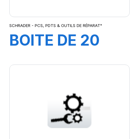
SCHRADER - PCS, PDTS & OUTILS DE RÉPARAT°
BOITE DE 20
LAMES 7-
13MM/PR3