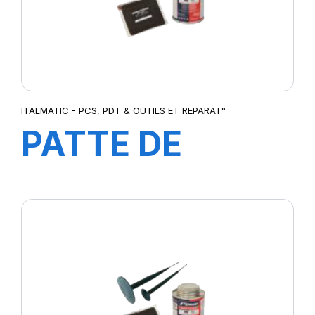
ITALMATIC - PCS, PDT & OUTILS ET REPARAT°
PATTE DE
MONT
P.CAM4KG