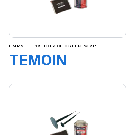
ITALMATIC - PCS, PDT & OUTILS ET REPARAT°
TEMOIN
D'USURE
DIGITAL