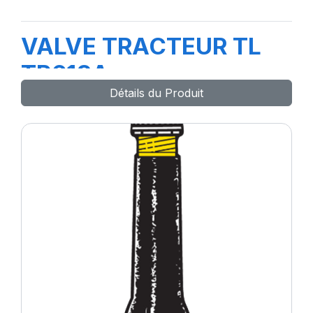
VALVE TRACTEUR TL
TR618A
Détails du Produit