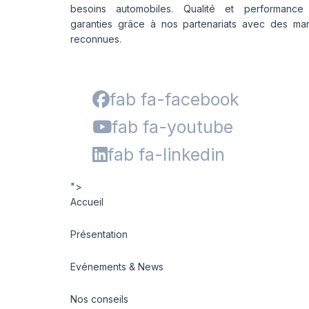
besoins automobiles. Qualité et performance
garanties grâce à nos partenariats avec des ma
reconnues.
fab fa-facebook
fab fa-youtube
fab fa-linkedin
">
Accueil
Présentation
Evénements & News
Nos conseils