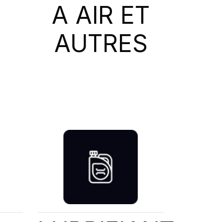
A AIR ET
AUTRES