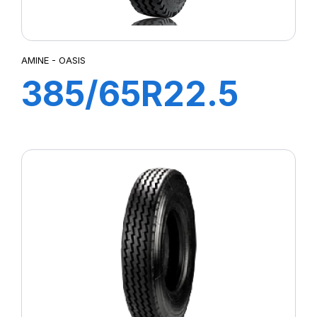
AMINE - OASIS
385/65R22.5
OASIS TL 160K