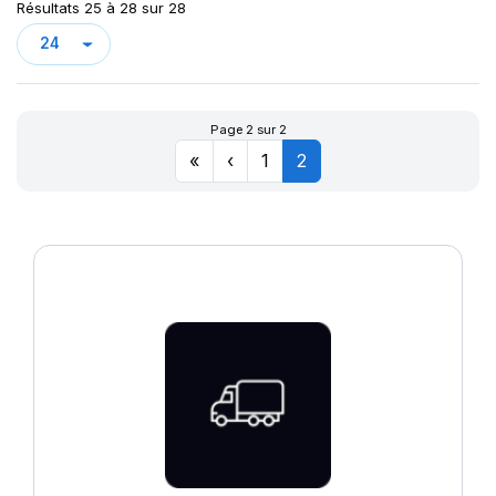
Résultats 25 à 28 sur 28
Page 2 sur 2
«
‹
1
2