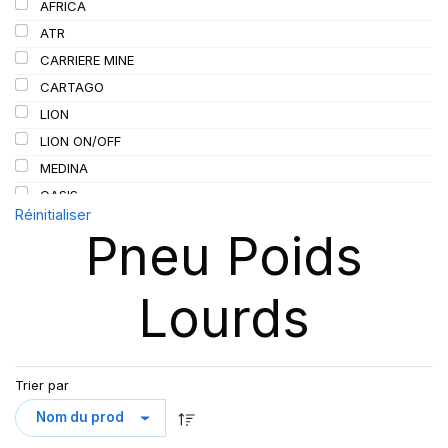
AFRICA
ATR
CARRIERE MINE
CARTAGO
LION
LION ON/OFF
MEDINA
OASIS
Réinitialiser
ORIENT
Pneu Poids
POWER
SN66
Lourds
Trier par