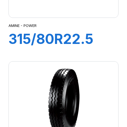
AMINE - POWER
315/80R22.5
POWER TL
154/150M