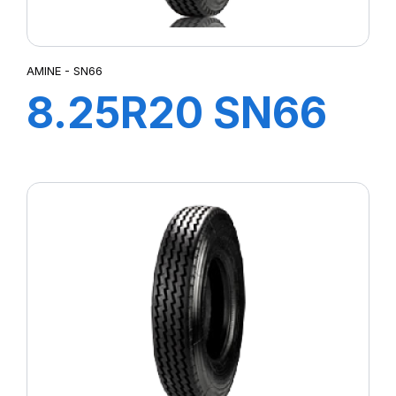
AMINE - SN66
8.25R20 SN66
TT 133/131K