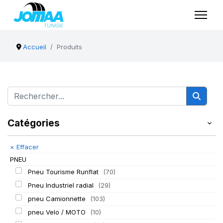
Accueil
Produits
Catégories
×
Effacer
PNEU
Pneu Tourisme Runflat
(70)
Pneu Industriel radial
(29)
pneu Camionnette
(103)
pneu Velo / MOTO
(10)