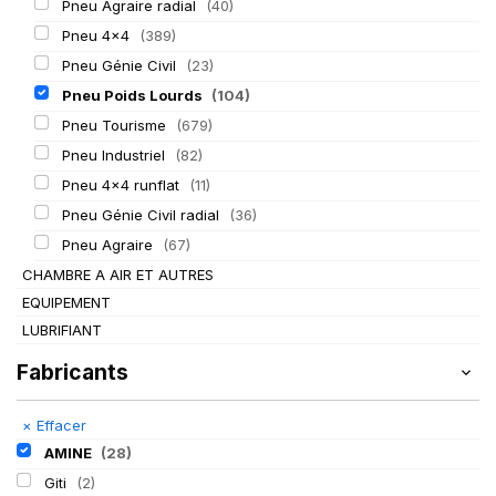
Pneu Agraire radial
(40)
Pneu 4x4
(389)
Pneu Génie Civil
(23)
Pneu Poids Lourds
(104)
Pneu Tourisme
(679)
Pneu Industriel
(82)
Pneu 4x4 runflat
(11)
Pneu Génie Civil radial
(36)
Pneu Agraire
(67)
CHAMBRE A AIR ET AUTRES
EQUIPEMENT
LUBRIFIANT
Fabricants
×
Effacer
AMINE
(28)
Giti
(2)