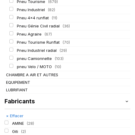
Pneu Tourisme
(679)
Pneu Industriel
(82)
Pneu 4x4 runflat
(11)
Pneu Génie Civil radial
(36)
Pneu Agraire
(67)
Pneu Tourisme Runflat
(70)
Pneu Industriel radial
(29)
pneu Camionnette
(103)
pneu Velo / MOTO
(10)
CHAMBRE A AIR ET AUTRES
EQUIPEMENT
LUBRIFIANT
Fabricants
×
Effacer
AMINE
(28)
Giti
(2)