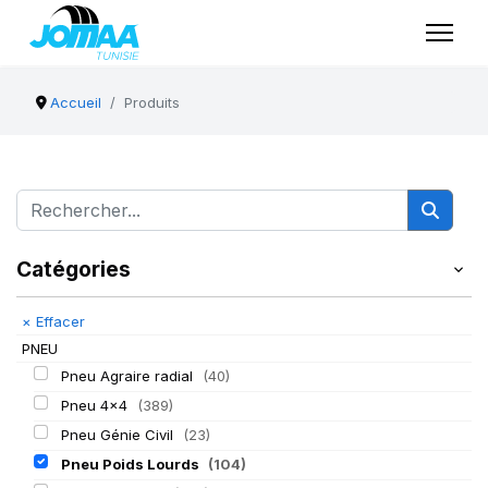
Accueil
Produits
Catégories
×
Effacer
PNEU
Pneu Agraire radial
(40)
Pneu 4x4
(389)
Pneu Génie Civil
(23)
Pneu Poids Lourds
(104)