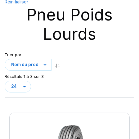
Réinitialiser
Pneu Poids
Lourds
Trier par
Résultats 1 à 3 sur 3