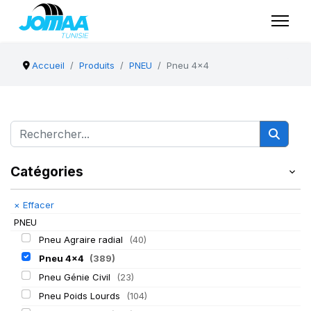
Accueil
Produits
PNEU
Pneu 4x4
Catégories
×
Effacer
PNEU
Pneu Agraire radial
(40)
Pneu 4x4
(389)
Pneu Génie Civil
(23)
Pneu Poids Lourds
(104)