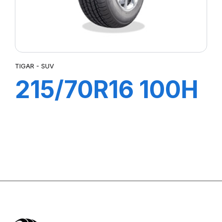
TIGAR - SUV
215/70R16 100H
SUV