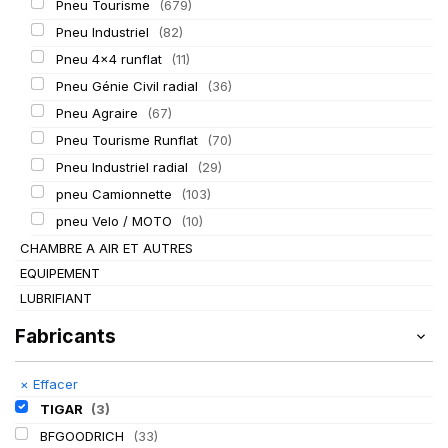
Pneu Tourisme
(679)
Pneu Industriel
(82)
Pneu 4x4 runflat
(11)
Pneu Génie Civil radial
(36)
Pneu Agraire
(67)
Pneu Tourisme Runflat
(70)
Pneu Industriel radial
(29)
pneu Camionnette
(103)
pneu Velo / MOTO
(10)
CHAMBRE A AIR ET AUTRES
EQUIPEMENT
LUBRIFIANT
Fabricants
×
Effacer
TIGAR
(3)
BFGOODRICH
(33)