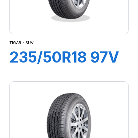
TIGAR - SUV
235/50R18 97V
SUV