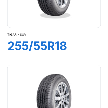
TIGAR - SUV
255/55R18
109W XL SUV