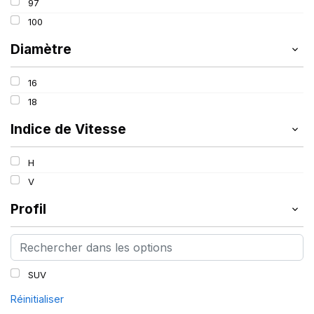
97
100
Diamètre
16
18
Indice de Vitesse
H
V
Profil
SUV
Réinitialiser