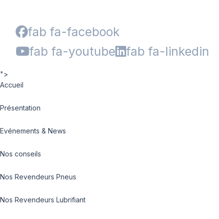
fab fa-facebook
fab fa-youtube
fab fa-linkedin
">
Accueil
Présentation
Evénements & News
Nos conseils
Nos Revendeurs Pneus
Nos Revendeurs Lubrifiant