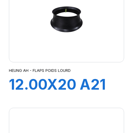
HEUNG AH - FLAPS POIDS LOURD
12.00X20 A21
FLAP