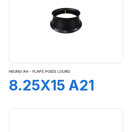
HEUNG AH - FLAPS POIDS LOURD
8.25X15 A21
FLAP