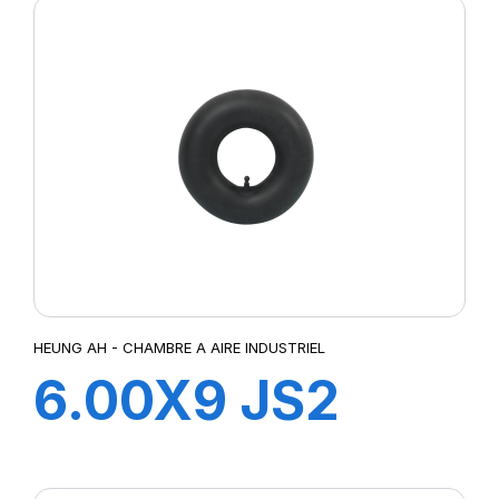
HEUNG AH - CHAMBRE A AIRE INDUSTRIEL
6.00X9 JS2