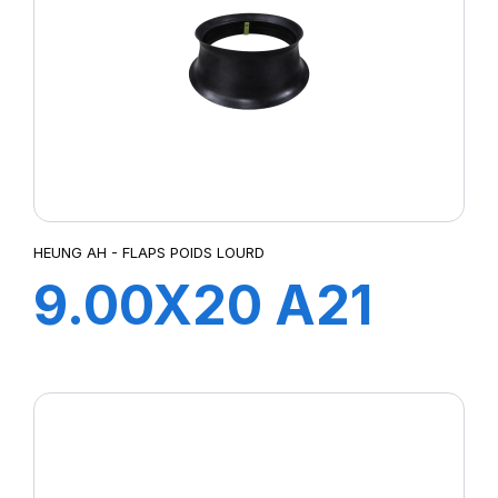
HEUNG AH - FLAPS POIDS LOURD
9.00X20 A21
FLAP