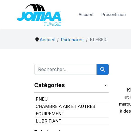
Accueil
Présentation
Accueil
Partenaires
KLEBER
Catégories
Kl
uti
PNEU
marqu
CHAMBRE A AIR ET AUTRES
à des
EQUIPEMENT
LUBRIFIANT