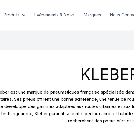
Produits
Evénements & News
Marques
Nous Conta
KLEBE
eber est une marque de pneumatiques française spécialisée dans l
litaires. Ses pneus offrent une bonne adhérence, une tenue de rou
e développe des gammes adaptées aux routes urbaines et aux tra
 tests rigoureux, Kleber garantit sécurité, performance et fiabil
recherchant des pneus sûrs et 