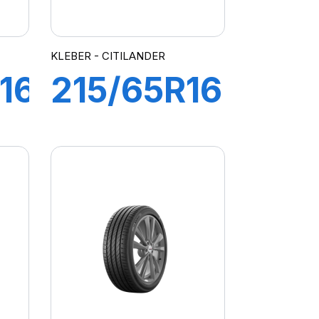
KLEBER - CITILANDER
16
215/65R16
98H
DER
CITILANDER