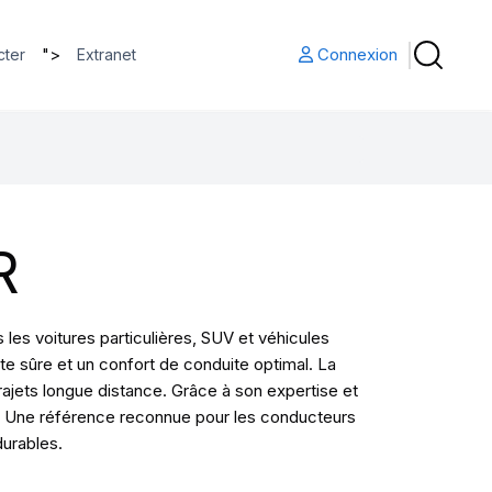
">
Connexion
cter
Extranet
R
es voitures particulières, SUV et véhicules
te sûre et un confort de conduite optimal. La
jets longue distance. Grâce à son expertise et
ité. Une référence reconnue pour les conducteurs
durables.