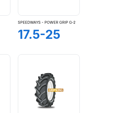
SPEEDWAYS - POWER GRIP G-2
17.5-25
16PR TL
POWER
GRIP G-2