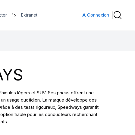
">
Connexion
cter
Extranet
AYS
icules légers et SUV. Ses pneus offrent une
ur un usage quotidien. La marque développe des
Grâce à des tests rigoureux, Speedways garantit
option fiable pour les conducteurs recherchant
nts.