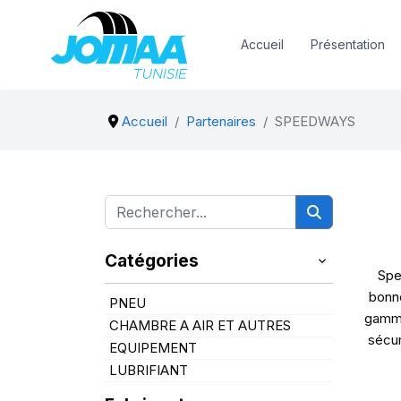
Accueil
Présentation
Accueil
Partenaires
SPEEDWAYS
Catégories
Spe
bonne
PNEU
gamme
CHAMBRE A AIR ET AUTRES
sécur
EQUIPEMENT
LUBRIFIANT