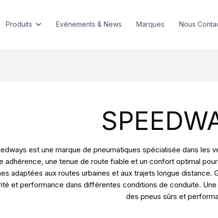
Produits
Evénements & News
Marques
Nous Conta
SPEEDW
edways est une marque de pneumatiques spécialisée dans les véh
 adhérence, une tenue de route fiable et un confort optimal po
s adaptées aux routes urbaines et aux trajets longue distance. 
ité et performance dans différentes conditions de conduite. Une 
des pneus sûrs et performa