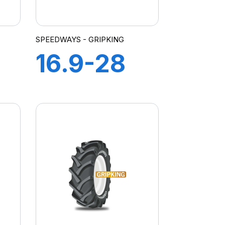
SPEEDWAYS - GRIPKING
16.9-28
12PR TT
GRIPKING