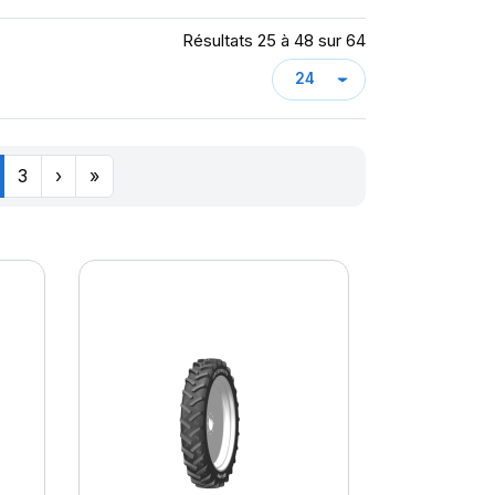
Résultats 25 à 48 sur 64
3
›
»