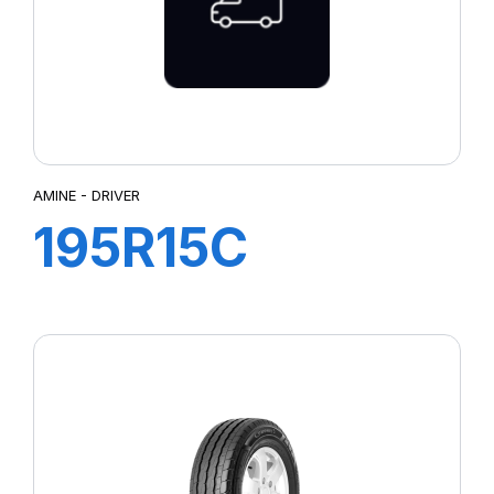
AMINE - DRIVER
195R15C
106/104S TL
DRIVER