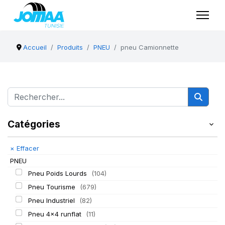
Accueil
Produits
PNEU
pneu Camionnette
Catégories
×
Effacer
PNEU
Pneu Poids Lourds
(104)
Pneu Tourisme
(679)
Pneu Industriel
(82)
Pneu 4x4 runflat
(11)