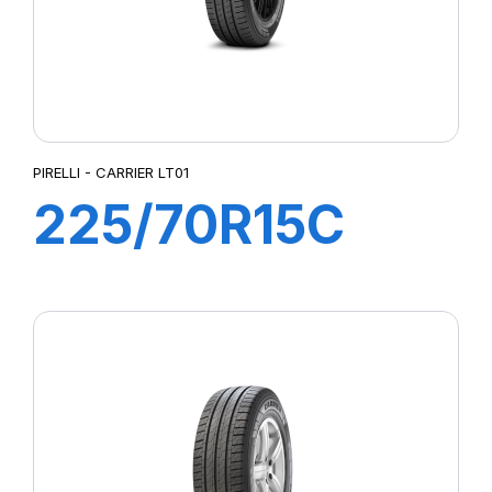
PIRELLI - CARRIER LT01
225/70R15C
112R CARRIER
LT01