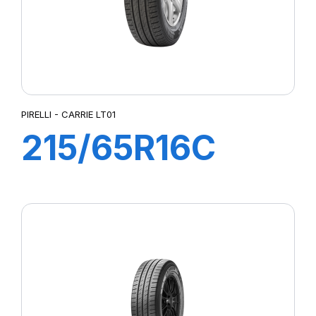
PIRELLI - CARRIE LT01
215/65R16C
109T CARRIE
LT01