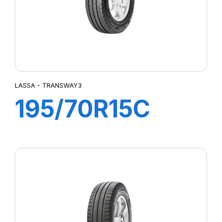
LASSA - TRANSWAY3
195/70R15C
104/102R
TRANSWAY3