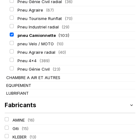
Pneu Génie Civil radial
(36)
Pneu Agraire
(67)
Pneu Tourisme Runflat
(70)
Pneu Industriel radial
(29)
pneu Camionnette
(103)
pneu Velo / MOTO
(10)
Pneu Agraire radial
(40)
Pneu 4x4
(389)
Pneu Génie Civil
(23)
CHAMBRE A AIR ET AUTRES
EQUIPEMENT
LUBRIFIANT
Fabricants
AMINE
(16)
Giti
(15)
KLEBER
(13)