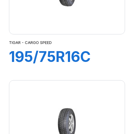
TIGAR - CARGO SPEED
195/75R16C
107/105R
CARGO SPEED