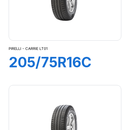
PIRELLI - CARRIE LT01
205/75R16C
110R CARRIE
LT01