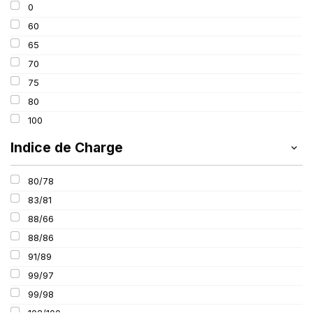
0
195
60
205
65
215
70
225
75
235
80
100
Indice de Charge
80/78
83/81
88/66
88/86
91/89
99/97
99/98