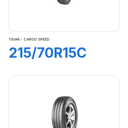
TIGAR - CARGO SPEED
215/70R15C
109/107S
CARGO SPEED