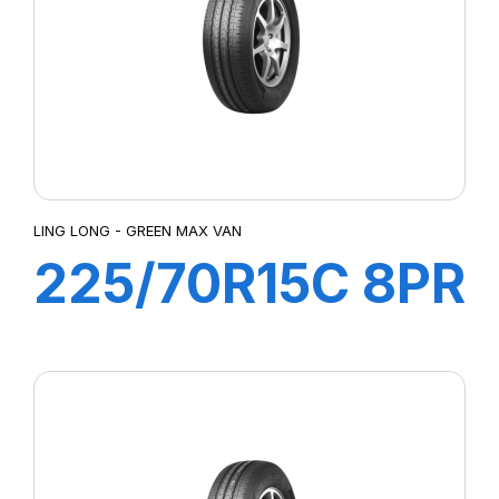
LING LONG - GREEN MAX VAN
225/70R15C 8PR
112/110R GREEN-
MAX VAN