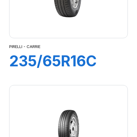
PIRELLI - CARRIE
235/65R16C
115R CARRIE