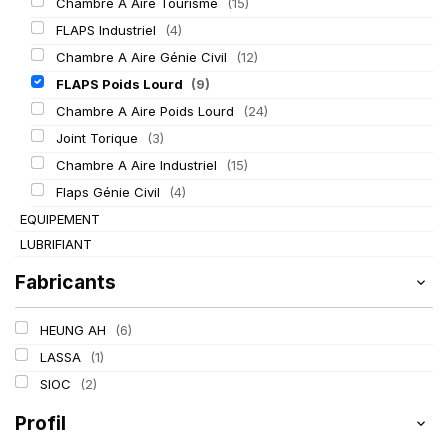
Chambre A Aire Tourisme
(15)
FLAPS Industriel
(4)
Chambre A Aire Génie Civil
(12)
FLAPS Poids Lourd
(9)
Chambre A Aire Poids Lourd
(24)
Joint Torique
(3)
Chambre A Aire Industriel
(15)
Flaps Génie Civil
(4)
EQUIPEMENT
LUBRIFIANT
Fabricants
HEUNG AH
(6)
LASSA
(1)
SIOC
(2)
Profil