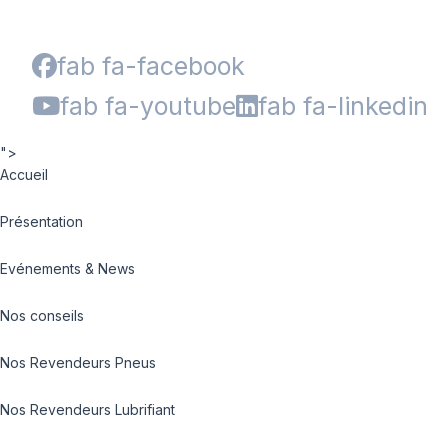
fab fa-facebook
fab fa-youtube
fab fa-linkedin
">
Accueil
Présentation
Evénements & News
Nos conseils
Nos Revendeurs Pneus
Nos Revendeurs Lubrifiant