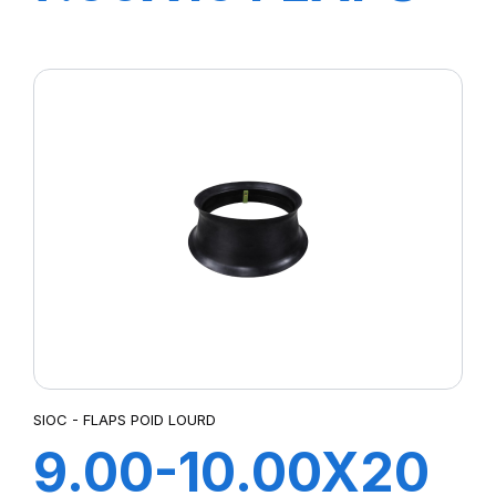
LASSA
SIOC - FLAPS POID LOURD
9.00-10.00X20