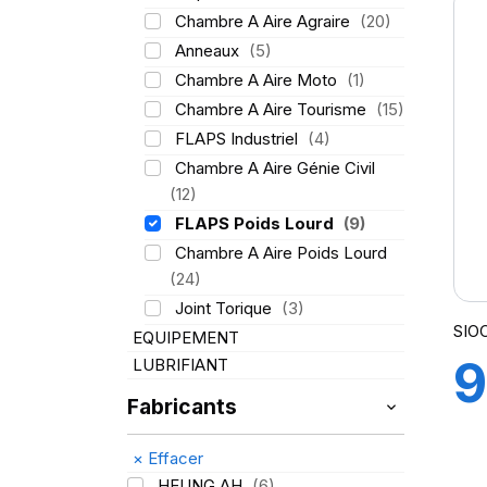
Chambre A Aire Agraire
(20)
Anneaux
(5)
Chambre A Aire Moto
(1)
Chambre A Aire Tourisme
(15)
FLAPS Industriel
(4)
Chambre A Aire Génie Civil
(12)
FLAPS Poids Lourd
(9)
Chambre A Aire Poids Lourd
(24)
Joint Torique
(3)
SIO
EQUIPEMENT
9
LUBRIFIANT
Fabricants
1
×
Effacer
HEUNG AH
(6)