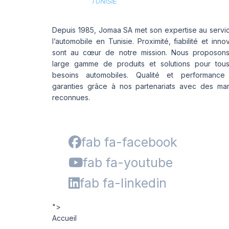
Depuis 1985, Jomaa SA met son expertise au servi
l’automobile en Tunisie. Proximité, fiabilité et inno
sont au cœur de notre mission. Nous proposon
large gamme de produits et solutions pour tou
besoins automobiles. Qualité et performance
garanties grâce à nos partenariats avec des ma
reconnues.
fab fa-facebook
fab fa-youtube
fab fa-linkedin
">
Accueil