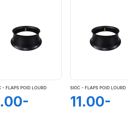
C - FLAPS POID LOURD
SIOC - FLAPS POID LOURD
.00-
11.00-
0.00X20
12.00X2