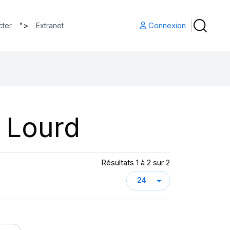
">
Connexion
cter
Extranet
 Lourd
Résultats 1 à 2 sur 2