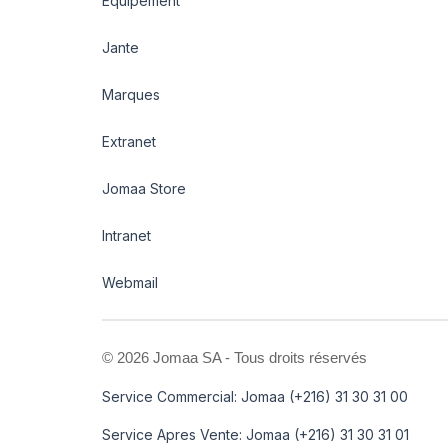
Equipement
Jante
Marques
Extranet
Jomaa Store
Intranet
Webmail
©
2026 Jomaa SA - Tous droits réservés
Service Commercial: Jomaa (+216) 31 30 31 00
Service Apres Vente: Jomaa (+216) 31 30 31 01