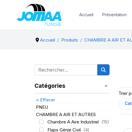
Accueil
Présentation
Accueil
Produits
CHAMBRE A AIR ET A
Catégories
Trier p
×
Effacer
PNEU
CHAMBRE A AIR ET AUTRES
Chambre A Aire Industriel
(15)
Flaps Génie Civil
(4)