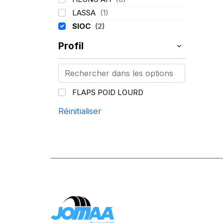
F
LASSA
(1)
SIOC
(2)
Profil
FLAPS POID LOURD
Réinitialiser