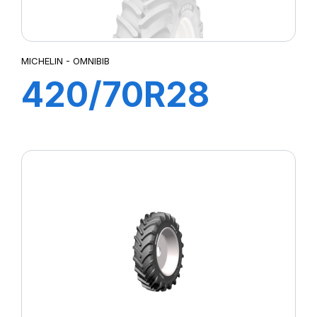
MICHELIN - OMNIBIB
420/70R28
133/131D
OMNIBIB