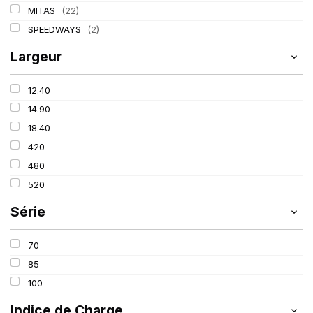
MITAS
(22)
SPEEDWAYS
(2)
Largeur
12.40
14.90
18.40
420
480
520
Série
70
85
100
Indice de Charge