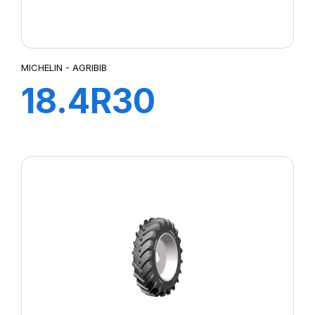
MICHELIN - AGRIBIB
18.4R30
142A8/139B
AGRIBIB