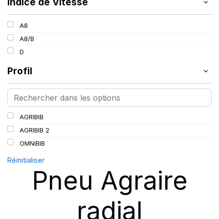
Indice de Vitesse
A8
A8/B
D
Profil
AGRIBIB
AGRIBIB 2
OMNIBIB
Réinitialiser
Pneu Agraire
radial