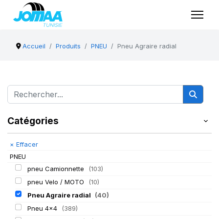
Accueil
Produits
PNEU
Pneu Agraire radial
Catégories
×
Effacer
PNEU
pneu Camionnette
(103)
pneu Velo / MOTO
(10)
Pneu Agraire radial
(40)
Pneu 4x4
(389)