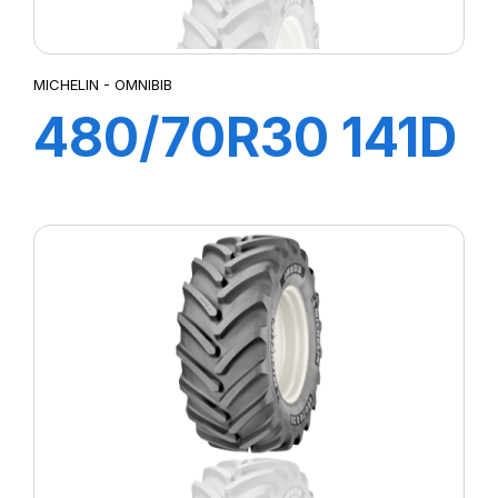
MICHELIN - OMNIBIB
480/70R30 141D
TL OMNIBIB