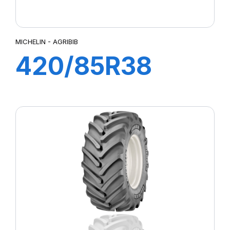
MICHELIN - AGRIBIB
420/85R38
144A8/144B
AGRIBIB