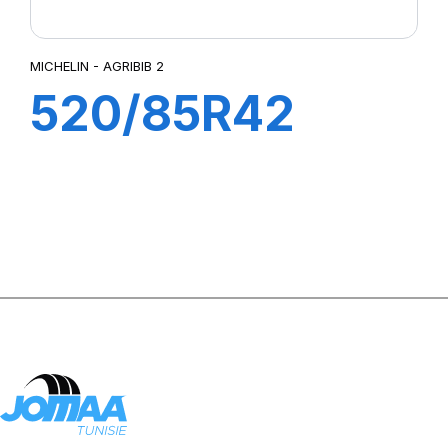
MICHELIN - AGRIBIB 2
520/85R42
162A8/162B TL
AGRIBIB 2