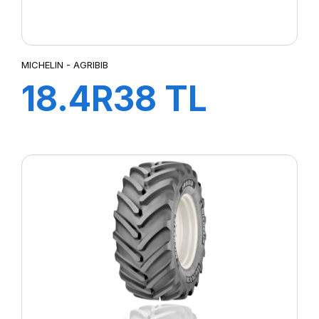
MICHELIN - AGRIBIB
18.4R38 TL
151A8/148B
AGRIBIB