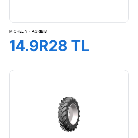
MICHELIN - AGRIBIB
14.9R28 TL
134A8/131B
AGRIBIB