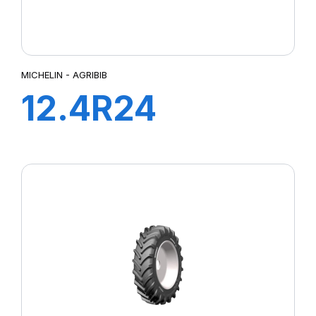
MICHELIN - AGRIBIB
12.4R24
119A8/116B
AGRIBIB