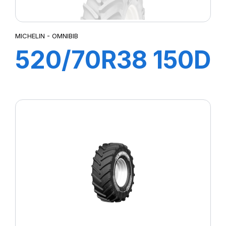
MICHELIN - OMNIBIB
520/70R38 150D
OMNIBIB