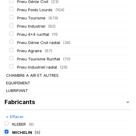
Pneu Génie Civil
(23)
Pneu Poids Lourds
(104)
Pneu Tourisme
(679)
Pneu Industriel
(82)
Pneu 4x4 runflat
(11)
Pneu Génie Civil radial
(36)
Pneu Agraire
(67)
Pneu Tourisme Runflat
(70)
Pneu Industriel radial
(29)
CHAMBRE A AIR ET AUTRES
EQUIPEMENT
LUBRIFIANT
Fabricants
×
Effacer
KLEBER
(6)
MICHELIN
(9)