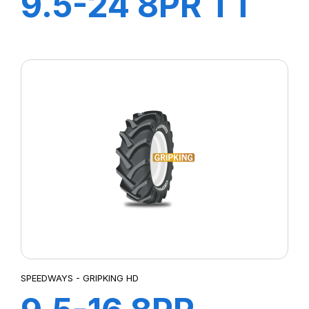
9.5-24 8PR TT
GripKing
SPEEDWAYS - GRIPKING HD