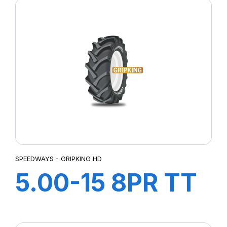
SPEEDWAYS - GRIPKING HD
5.00-15 8PR TT
GRIP KING HD