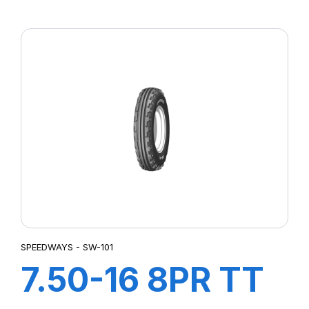
SW-201
SPEEDWAYS - SW-101
7.50-16 8PR TT