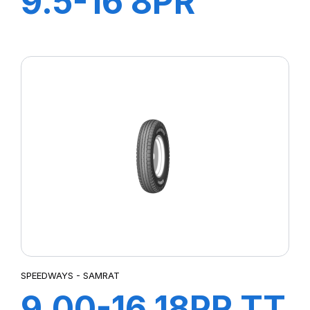
9.5-16 8PR
GRIPKING HD
SPEEDWAYS - SAMRAT
9.00-16 18PR TT