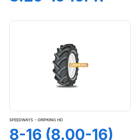
LIFT KING HD
+Ch à air+Flap
SPEEDWAYS - GRIPKING HD
8-16 (8.00-16)