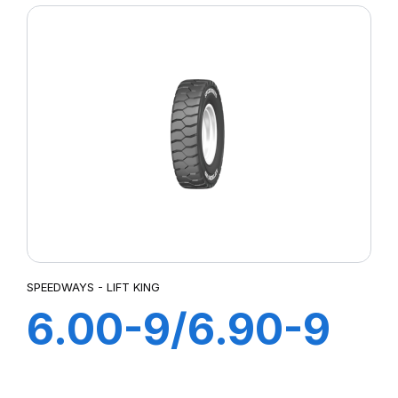
SPEEDWAYS - LIFT KING
6.00-9/6.90-9
10PR LIFT KING