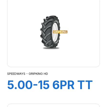
SPEEDWAYS - GRIPKING HD
5.00-15 6PR TT
GripKing HD