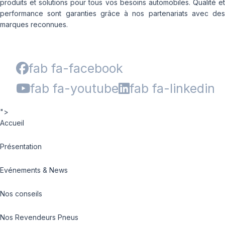
produits et solutions pour tous vos besoins automobiles. Qualité et
performance sont garanties grâce à nos partenariats avec des
marques reconnues.
fab fa-facebook
fab fa-youtube
fab fa-linkedin
">
Accueil
Présentation
Evénements & News
Nos conseils
Nos Revendeurs Pneus