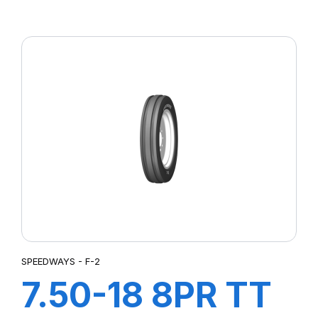
SW-201
SPEEDWAYS - F-2
7.50-18 8PR TT