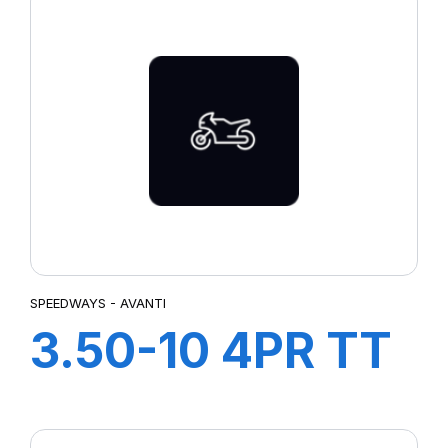
SPEEDWAYS - AVANTI
3.50-10 4PR TT
AVANTI