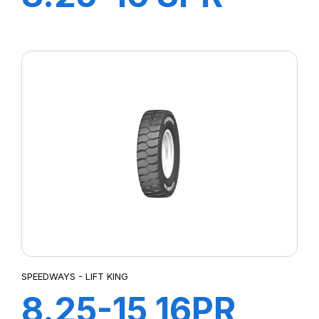
GRIPKING
SPEEDWAYS - LIFT KING
8.25-15 16PR