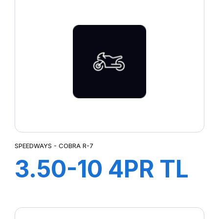
SPEEDWAYS - COBRA R-7
3.50-10 4PR TL
COBRA R-7