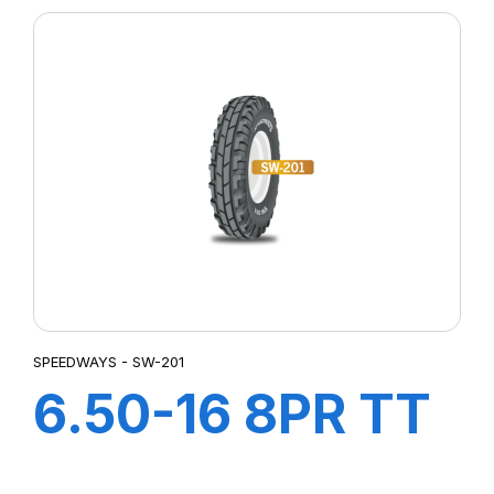
SPEEDWAYS - SW-201
6.50-16 8PR TT
SW-201