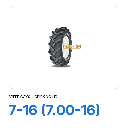
SPEEDWAYS - GRIPKING HD
7-16 (7.00-16)
6PR TT GripKing