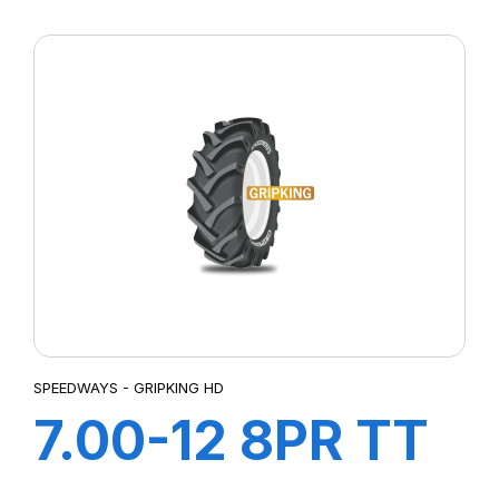
F-2
SPEEDWAYS - GRIPKING HD
7.00-12 8PR TT