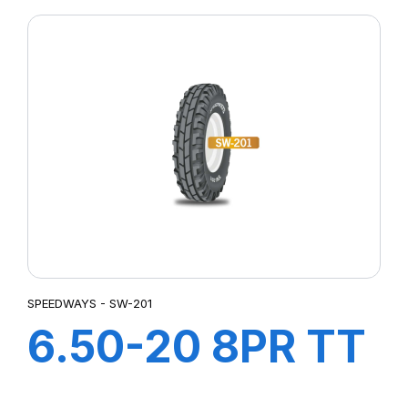
HD
SPEEDWAYS - SW-201
6.50-20 8PR TT
SW-201