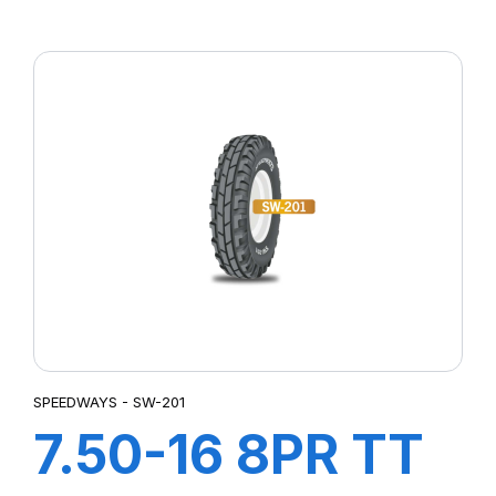
F2
SPEEDWAYS - SW-201
7.50-16 8PR TT