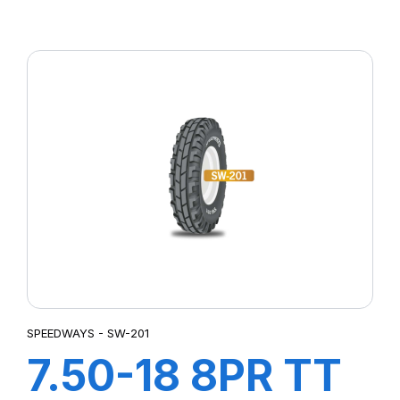
SW-201
SPEEDWAYS - SW-201
7.50-18 8PR TT