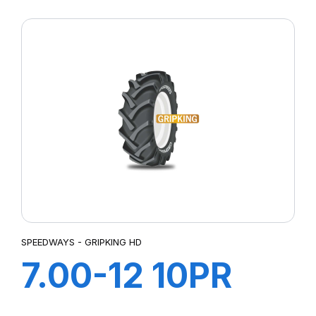
GripKing HD
SPEEDWAYS - GRIPKING HD
7.00-12 10PR
GRIPKING HD