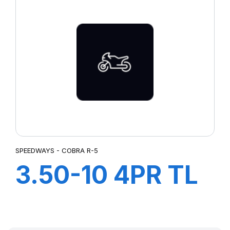
SPEEDWAYS - COBRA R-5
3.50-10 4PR TL
COBRA R-5