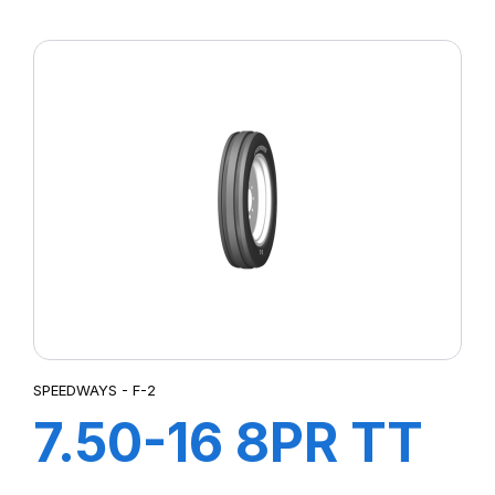
SW-101
SPEEDWAYS - F-2
7.50-16 8PR TT