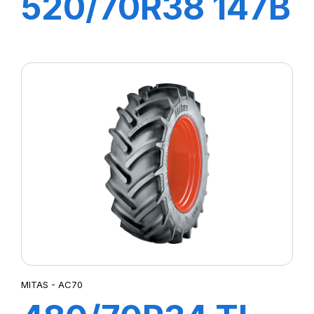
520/70R38 147B
TL RD02
MITAS - AC70