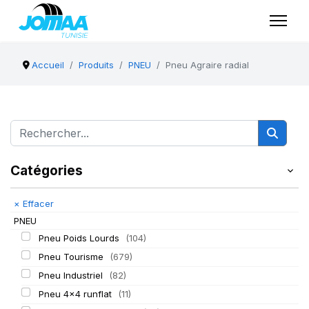
Accueil
Produits
PNEU
Pneu Agraire radial
Catégories
×
Effacer
PNEU
Pneu Poids Lourds
(104)
Pneu Tourisme
(679)
Pneu Industriel
(82)
Pneu 4x4 runflat
(11)