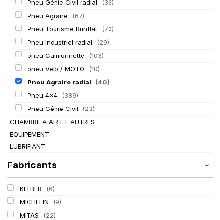
Pneu Génie Civil radial
(36)
Pneu Agraire
(67)
Pneu Tourisme Runflat
(70)
Pneu Industriel radial
(29)
pneu Camionnette
(103)
pneu Velo / MOTO
(10)
Pneu Agraire radial
(40)
Pneu 4x4
(389)
Pneu Génie Civil
(23)
CHAMBRE A AIR ET AUTRES
EQUIPEMENT
LUBRIFIANT
Fabricants
KLEBER
(6)
MICHELIN
(9)
MITAS
(22)