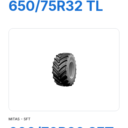
650/75R32 TL
AC 70H
MITAS - SFT