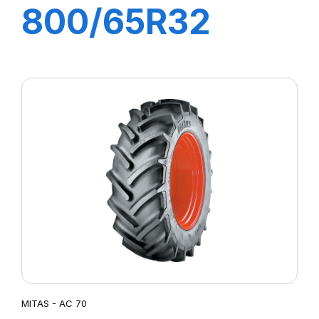
800/65R32
167A8 TL AC70
MITAS - AC 70