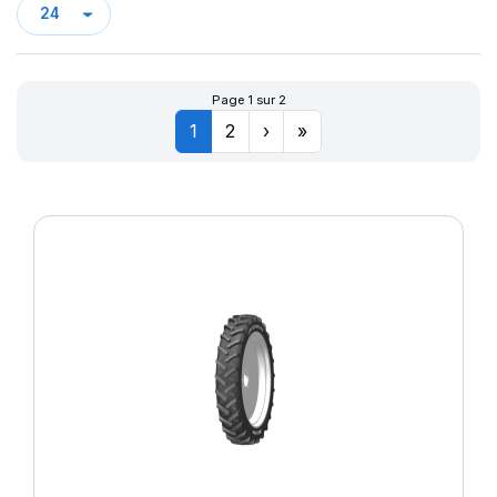
Page 1 sur 2
1
2
›
»