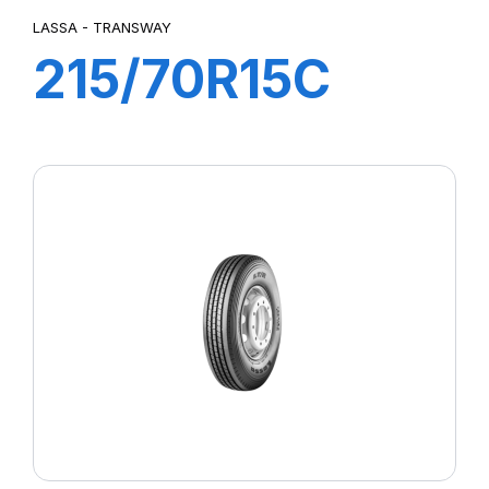
LASSA - TRANSWAY
215/70R15C
109/107S
TRANSWAY