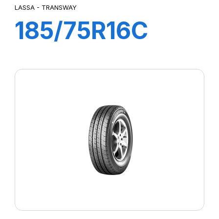
LASSA - TRANSWAY
185/75R16C
104/102R
TRANSWAY