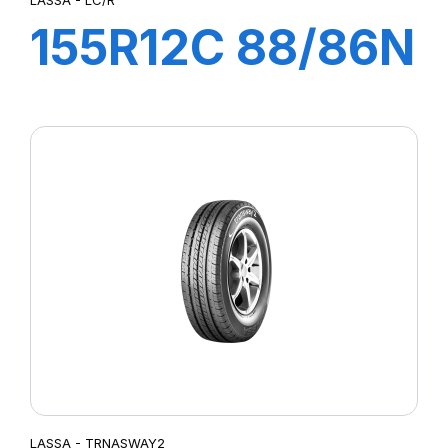
155R12C 88/86N
LC/R
LASSA - TRNASWAY2