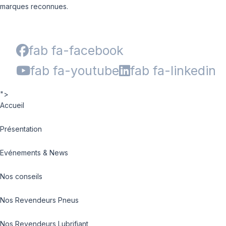
marques reconnues.
fab fa-facebook
fab fa-youtube
fab fa-linkedin
">
Accueil
Présentation
Evénements & News
Nos conseils
Nos Revendeurs Pneus
Nos Revendeurs Lubrifiant