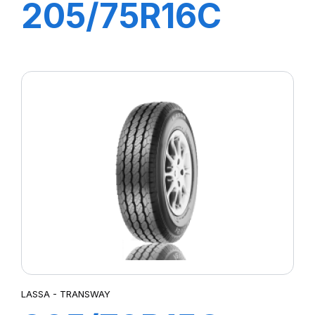
205/75R16C
110/108R
TRANSWAY
LASSA - TRANSWAY