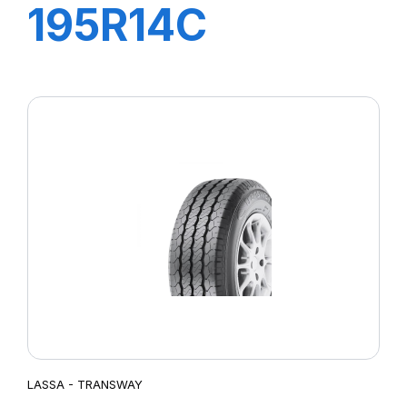
195R14C
106/104R
TRANSWAY
LASSA - TRANSWAY