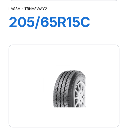
LASSA - TRNASWAY2
205/65R15C
102/100R
TRANSWAY 2