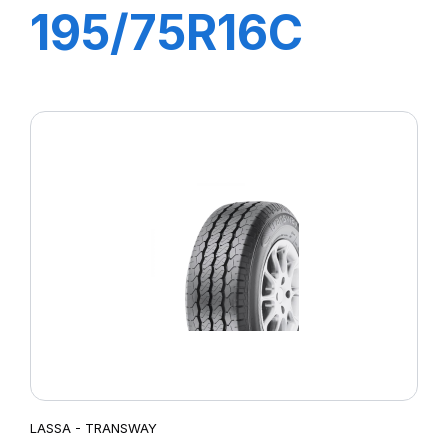
195/75R16C
107/105R
TRANSWAY 2
LASSA - TRANSWAY