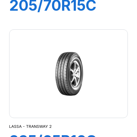
205/70R15C
106/104R
TRANSWAY
LASSA - TRANSWAY 2