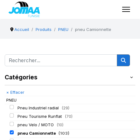
Accueil
Produits
PNEU
pneu Camionnette
Catégories
×
Effacer
PNEU
Pneu Industriel radial
(29)
Pneu Tourisme Runflat
(70)
pneu Velo / MOTO
(10)
pneu Camionnette
(103)