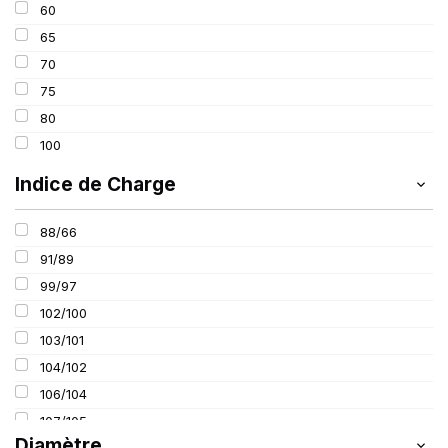
60
65
70
75
80
100
Indice de Charge
88/66
91/89
99/97
102/100
103/101
104/102
106/104
107/105
Diamètre