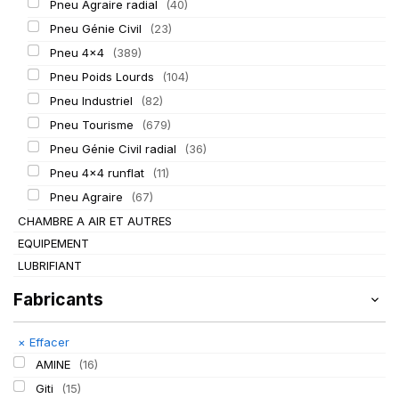
Pneu Agraire radial
(40)
Pneu Génie Civil
(23)
Pneu 4x4
(389)
Pneu Poids Lourds
(104)
Pneu Industriel
(82)
Pneu Tourisme
(679)
Pneu Génie Civil radial
(36)
Pneu 4x4 runflat
(11)
Pneu Agraire
(67)
CHAMBRE A AIR ET AUTRES
EQUIPEMENT
LUBRIFIANT
Fabricants
×
Effacer
AMINE
(16)
Giti
(15)