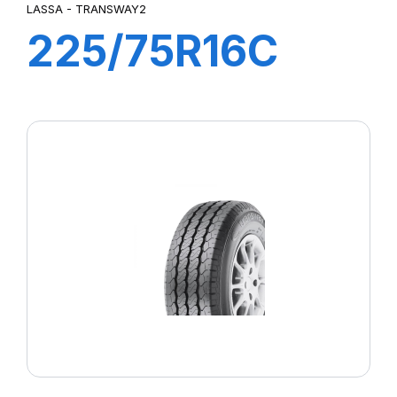
LASSA - TRANSWAY2
225/75R16C
121/120R
TRANSWAY2