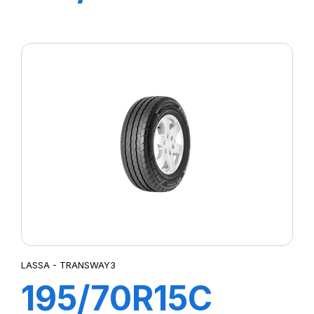
103/101T
TRANSWAY
LASSA - TRANSWAY3
195/70R15C