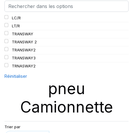
LC/R
LT/R
TRANSWAY
TRANSWAY 2
TRANSWAY2
TRANSWAY3
TRNASWAY2
Réinitialiser
pneu
Camionnette
Trier par