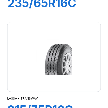
235/65R16C
115/113R
TRANSWAY 2
LASSA - TRANSWAY